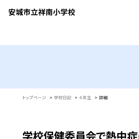
安城市立祥南小学校
トップページ
>
学校日記
>
４年生
>
詳細
学校保健委員会で熱中症