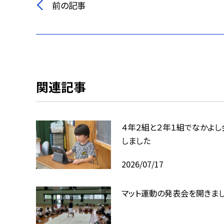
前の記事
関連記事
４年２組と２年１組でなかよし
しました
2026/07/17
マット運動の発表会を開きま