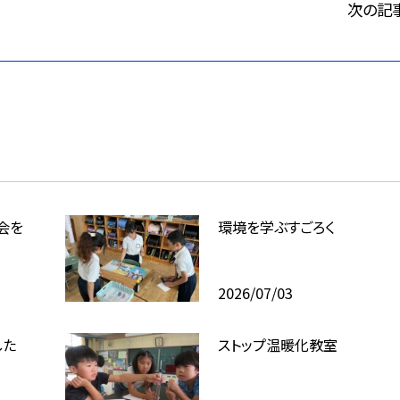
次の記
会を
環境を学ぶすごろく
2026/07/03
した
ストップ温暖化教室