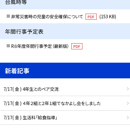
台風時等
非常災害時の児童の安全確保について
(153 KB)
PDF
年間行事予定表
R８年度年間行事予定（最新版）
PDF
新着記事
7/17( 金 ) 4年生とのペア交流
7/17( 金 ) ４年２組と２年１組でなかよし会をしました
7/17( 金 ) 生活科「給食指導」