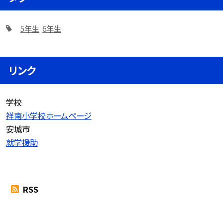
5年生
6年生
リンク
学校
祥南小学校ホームページ
安城市
就学援助
RSS