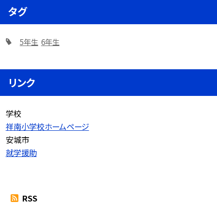
タグ
5年生
6年生
リンク
学校
祥南小学校ホームページ
安城市
就学援助
RSS