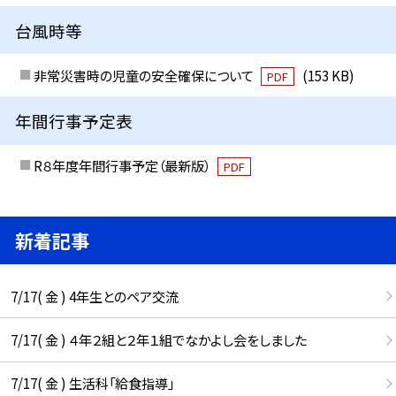
台風時等
非常災害時の児童の安全確保について
(153 KB)
PDF
年間行事予定表
R８年度年間行事予定（最新版）
PDF
新着記事
7/17( 金 ) 4年生とのペア交流
7/17( 金 ) ４年２組と２年１組でなかよし会をしました
7/17( 金 ) 生活科「給食指導」