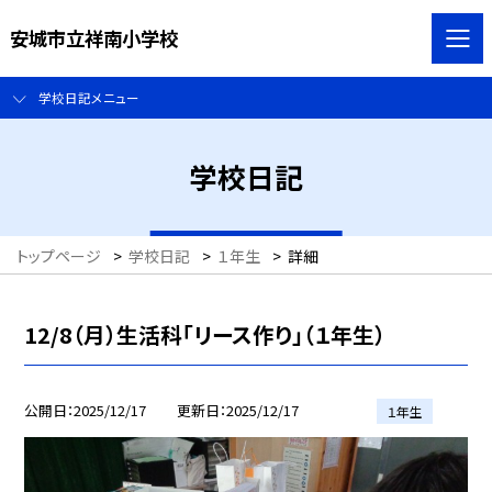
安城市立祥南小学校
学校日記メニュー
学校日記
トップページ
>
学校日記
>
１年生
>
詳細
12/8（月）生活科「リース作り」（１年生）
公開日
2025/12/17
更新日
2025/12/17
１年生