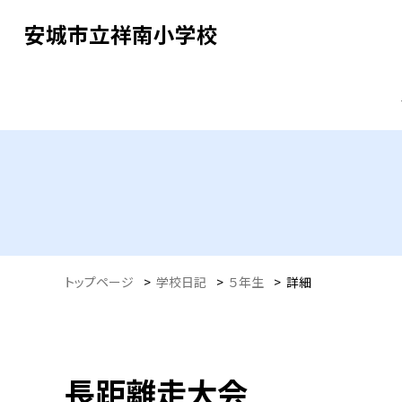
安城市立祥南小学校
トップページ
>
学校日記
>
５年生
>
詳細
長距離走大会