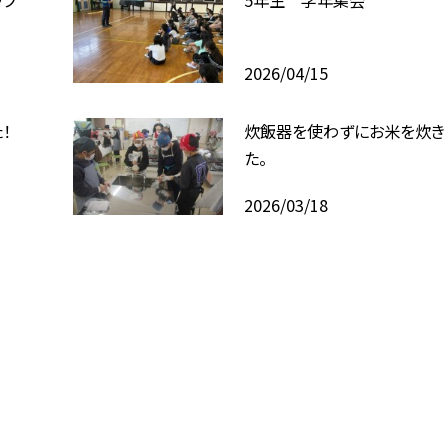
2026/04/15
！
炊飯器を使わずにお米を炊き
た。
2026/03/18