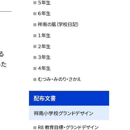
５年生
６年生
祥南の風（学校日記）
１年生
２年生
る
３年生
った
４年生
むつみ・みのり・さかえ
配布文書
祥南小学校グランドデザイン
R8 教育目標・グランドデザイン