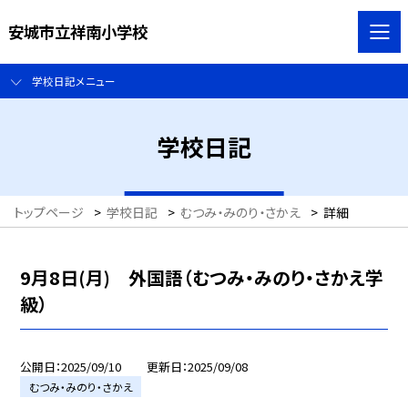
安城市立祥南小学校
学校日記メニュー
学校日記
トップページ
>
学校日記
>
むつみ・みのり・さかえ
>
詳細
9月8日(月) 外国語（むつみ・みのり・さかえ学
級）
公開日
2025/09/10
更新日
2025/09/08
むつみ・みのり・さかえ