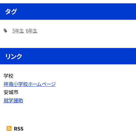
タグ
5年生
6年生
リンク
学校
祥南小学校ホームページ
安城市
就学援助
RSS