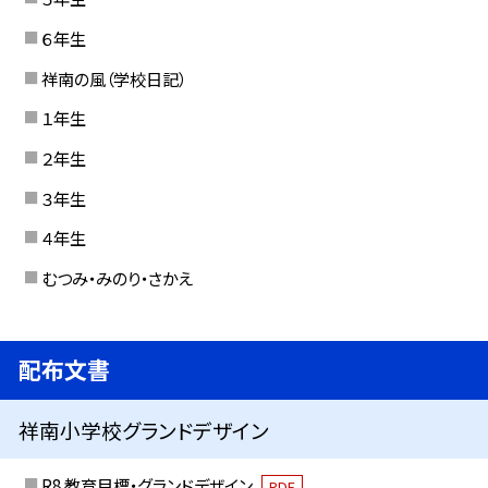
６年生
祥南の風（学校日記）
１年生
２年生
３年生
４年生
むつみ・みのり・さかえ
配布文書
祥南小学校グランドデザイン
R8 教育目標・グランドデザイン
PDF