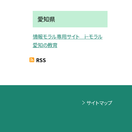
愛知県
情報モラル専用サイト i−モラル
愛知の教育
RSS
サイトマップ