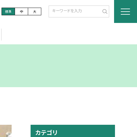
標準
中
大
カテゴリ