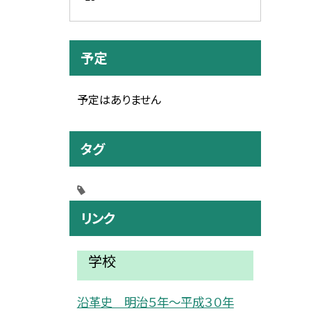
予定
予定はありません
タグ
リンク
学校
沿革史 明治５年〜平成３０年