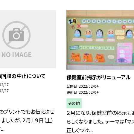
源回収の中止について
保健室前掲示がリニューアル
02/17
公開日
2022/02/04
02/17
更新日
2022/02/04
その他
のプリントでもお伝えさせ
２月になり、保健室前の掲示も
ましたが、２月１９日（土）
らしくなりました。 テーマは「マ
..
正しくつけ...