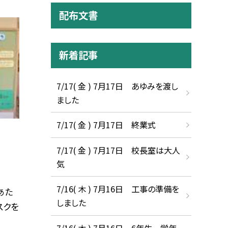
配布文書
新着記事
7/17( 金 ) 7月17日 あゆみを渡し
ました
7/17( 金 ) 7月17日 終業式
7/17( 金 ) 7月17日 校長室は大人
気
7/16( 木 ) 7月16日 工事の準備を
あた
しました
スクを
7/16( 木 ) 7月16日 6年生 学年