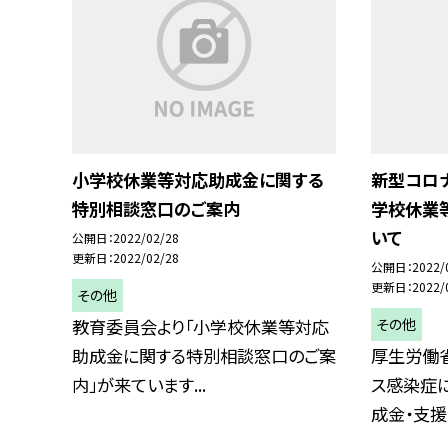
小学校休業等対応助成金に関する
新型コロ
特別相談窓口のご案内
学校休業
いて
公開日
2022/02/28
更新日
2022/02/28
公開日
2022/
更新日
2022/
その他
その他
教育委員会より「小学校休業等対応
助成金に関する特別相談窓口のご案
厚生労働
内」が来ています...
ス感染症
成金・支援金