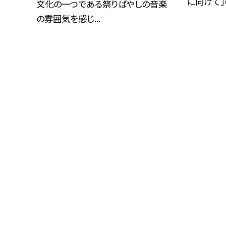
に向けて」の
文化の一つである祭りばやしの音楽
の雰囲気を感じ...