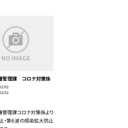
機管理課 コロナ対策係
02/02
02/02
機管理課コロナ対策係より
防止・第６波の感染拡大防止