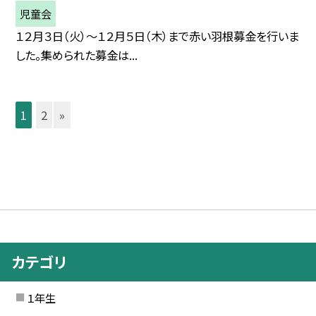
児童会
１２月３日（火）〜１２月５日（木）まで赤い羽根募金を行いま
した。集められた募金は...
1
2
»
カテゴリ
１年生