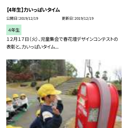
【4年生】力いっぱいタイム
公開日
2019/12/19
更新日
2019/12/19
４年生
１２月１７日（火）、児童集会で春花壇デザインコンテストの
表彰と、力いっぱいタイム...