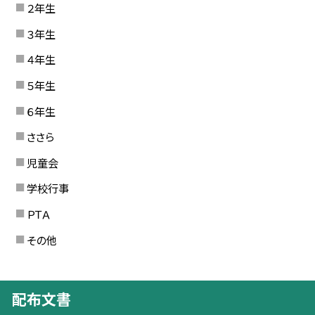
２年生
３年生
４年生
５年生
６年生
ささら
児童会
学校行事
ＰＴＡ
その他
配布文書