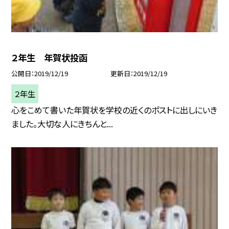
２年生 年賀状投函
公開日
2019/12/19
更新日
2019/12/19
２年生
心をこめて書いた年賀状を学校の近くのポストに出しにいき
ました。大切な人にきちんと...