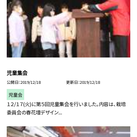
児童集会
公開日
2019/12/18
更新日
2019/12/18
児童会
１２/１７(火)に第５回児童集会を行いました。内容は、栽培
委員会の春花壇デザイン...