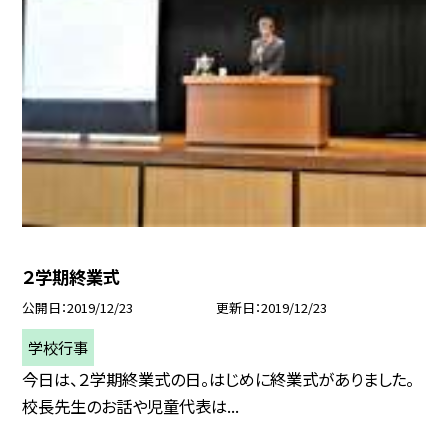
２学期終業式
公開日
2019/12/23
更新日
2019/12/23
学校行事
今日は、２学期終業式の日。はじめに終業式がありました。
校長先生のお話や児童代表は...