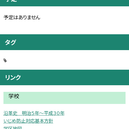
予定はありません
タグ
リンク
学校
沿革史 明治５年〜平成３０年
いじめ防止対応基本方針
学区地図