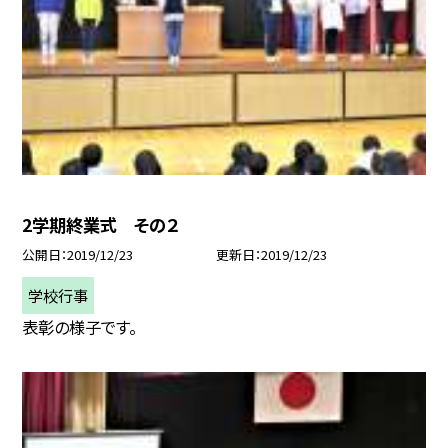
2学期終業式 その２
公開日
2019/12/23
更新日
2019/12/23
学校行事
表彰の様子です。