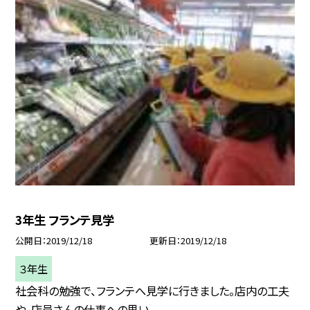
3年生 フランテ見学
公開日
2019/12/18
更新日
2019/12/18
３年生
社会科の勉強で、フランテへ見学に行きました。店内の工夫
や、店員さんの仕事への思い...