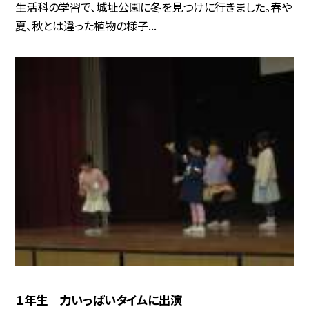
生活科の学習で、城址公園に冬を見つけに行きました。春や
夏、秋とは違った植物の様子...
１年生 力いっぱいタイムに出演