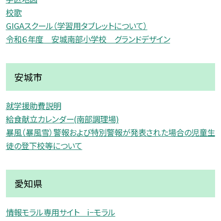
校歌
GIGAスクール（学習用タブレットについて）
令和６年度 安城南部小学校 グランドデザイン
安城市
就学援助費説明
給食献立カレンダー(南部調理場)
暴風（暴風雪）警報および特別警報が発表された場合の児童生
徒の登下校等について
愛知県
情報モラル専用サイト i−モラル