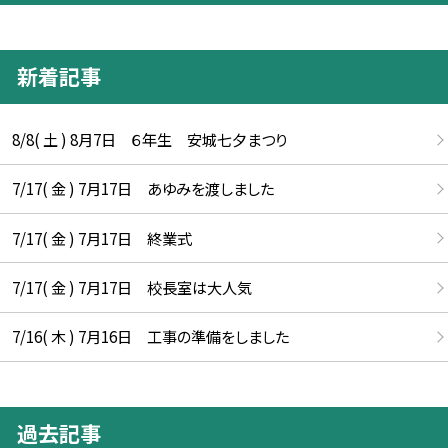
新着記事
8/8( 土 ) 8月7日 ６年生 安城七夕まつり
7/17( 金 ) 7月17日 あゆみを渡しました
7/17( 金 ) 7月17日 終業式
7/17( 金 ) 7月17日 校長室は大人気
7/16( 木 ) 7月16日 工事の準備をしました
過去記事