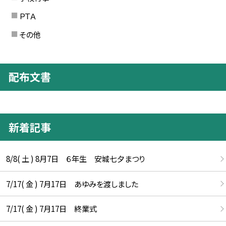
ＰＴＡ
その他
配布文書
新着記事
8/8( 土 ) 8月7日 ６年生 安城七夕まつり
7/17( 金 ) 7月17日 あゆみを渡しました
7/17( 金 ) 7月17日 終業式