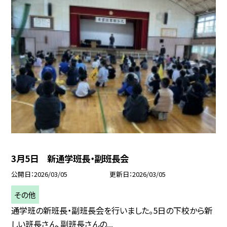
3月5日 新通学班長・副班長会
公開日
2026/03/05
更新日
2026/03/05
その他
通学班の新班長・副班長会を行いました。5日の下校から新
しい班長さん、副班長さんの...