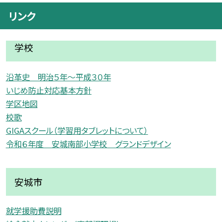
リンク
学校
沿革史 明治５年〜平成３０年
いじめ防止対応基本方針
学区地図
校歌
GIGAスクール（学習用タブレットについて）
令和６年度 安城南部小学校 グランドデザイン
安城市
就学援助費説明