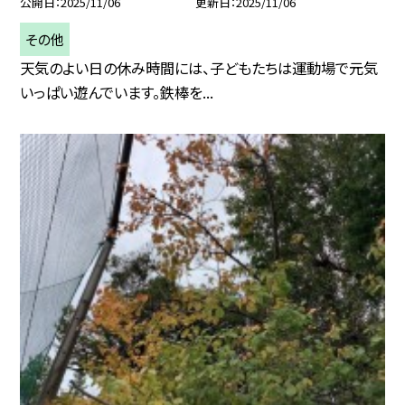
公開日
2025/11/06
更新日
2025/11/06
その他
天気のよい日の休み時間には、子どもたちは運動場で元気
いっぱい遊んでいます。鉄棒を...