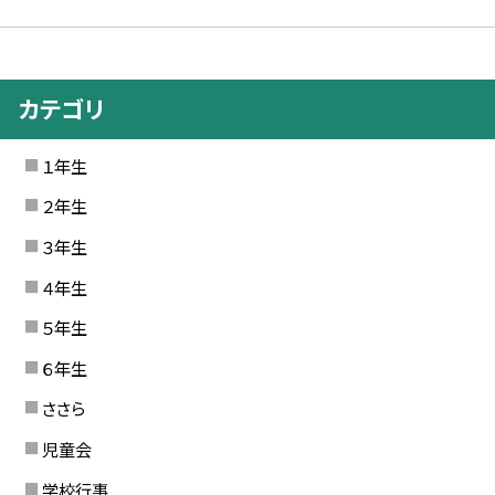
カテゴリ
１年生
２年生
３年生
４年生
５年生
６年生
ささら
児童会
学校行事