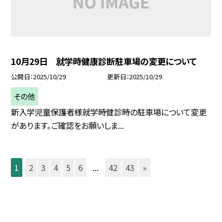
10月29日 就学時健康診断駐車場の変更について
公開日
2025/10/29
更新日
2025/10/29
その他
新入学児童保護者様就学時健診時の駐車場について変更
があります。ご確認をお願いしま...
1
2
3
4
5
6
...
42
43
»