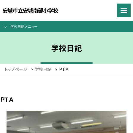
安城市立安城南部小学校
学校日記メニュー
学校日記
トップページ
>
学校日記
>
ＰＴＡ
ＰＴＡ