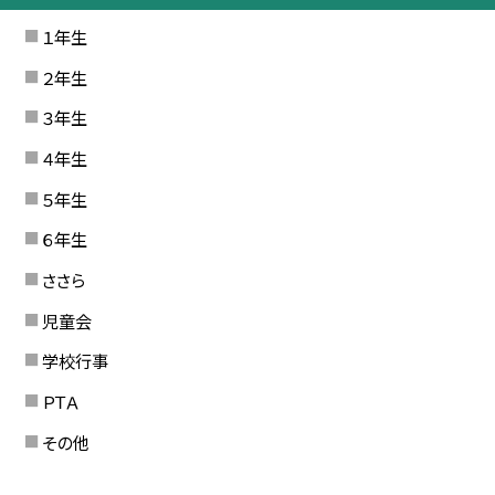
１年生
２年生
３年生
４年生
５年生
６年生
ささら
児童会
学校行事
ＰＴＡ
その他