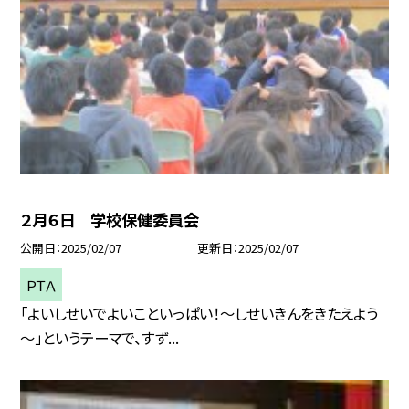
２月６日 学校保健委員会
公開日
2025/02/07
更新日
2025/02/07
ＰＴＡ
「よいしせいでよいこといっぱい！～しせいきんをきたえよう
～」というテーマで、すず...