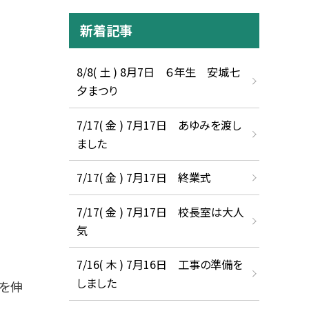
新着記事
8/8( 土 ) 8月7日 ６年生 安城七
夕まつり
7/17( 金 ) 7月17日 あゆみを渡し
ました
7/17( 金 ) 7月17日 終業式
7/17( 金 ) 7月17日 校長室は大人
気
7/16( 木 ) 7月16日 工事の準備を
しました
録を伸