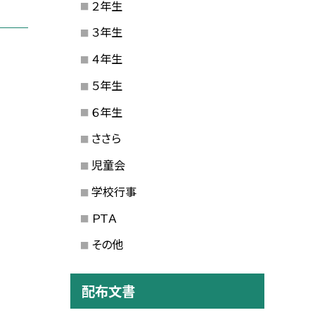
２年生
３年生
４年生
５年生
６年生
ささら
児童会
学校行事
ＰＴＡ
その他
配布文書