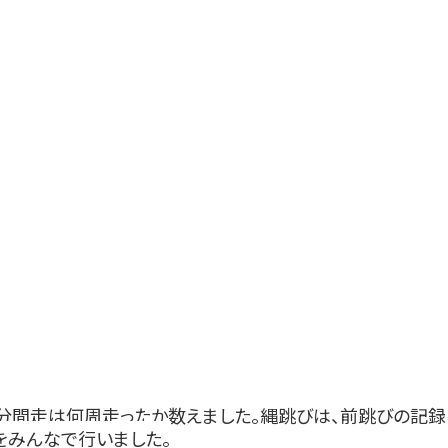
３分間走は何周走ったか数えました。縄跳びは、前跳びの記
をみんなで行いました。