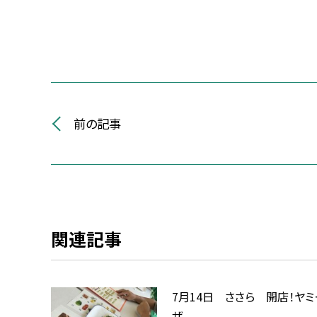
前の記事
関連記事
7月14日 ささら 開店！ヤミ
ザ