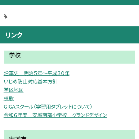
リンク
学校
沿革史 明治５年〜平成３０年
いじめ防止対応基本方針
学区地図
校歌
GIGAスクール（学習用タブレットについて）
令和６年度 安城南部小学校 グランドデザイン
安城市