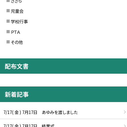
ささら
児童会
学校行事
ＰＴＡ
その他
配布文書
新着記事
7/17( 金 ) 7月17日 あゆみを渡しました
7/17( 金 ) 7月17日 終業式