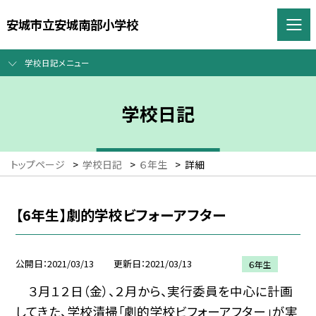
安城市立安城南部小学校
学校日記メニュー
学校日記
トップページ
>
学校日記
>
６年生
>
詳細
【6年生】劇的学校ビフォーアフター
公開日
2021/03/13
更新日
2021/03/13
６年生
３月１２日（金）、２月から、実行委員を中心に計画
してきた、学校清掃「劇的学校ビフォーアフター」が実