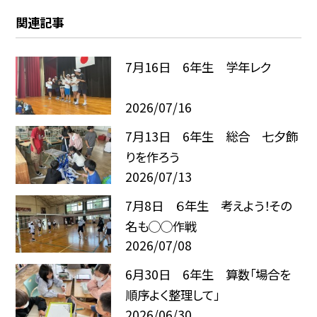
関連記事
7月16日 6年生 学年レク
2026/07/16
7月13日 6年生 総合 七夕飾
りを作ろう
2026/07/13
7月8日 ６年生 考えよう！その
名も◯◯作戦
2026/07/08
6月30日 6年生 算数「場合を
順序よく整理して」
2026/06/30