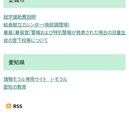
就学援助費説明
給食献立カレンダー(南部調理場)
暴風（暴風雪）警報および特別警報が発表された場合の児童生
徒の登下校等について
愛知県
情報モラル専用サイト i−モラル
愛知の教育
RSS