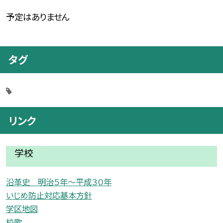
予定はありません
タグ
リンク
学校
沿革史 明治５年〜平成３０年
いじめ防止対応基本方針
学区地図
校歌