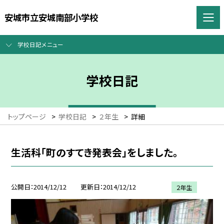
安城市立安城南部小学校
学校日記メニュー
学校日記
トップページ
>
学校日記
>
２年生
>
詳細
生活科「町のすてき発表会」をしました。
公開日
2014/12/12
更新日
2014/12/12
２年生