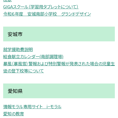
GIGAスクール（学習用タブレットについて）
令和６年度 安城南部小学校 グランドデザイン
安城市
就学援助費説明
給食献立カレンダー(南部調理場)
暴風（暴風雪）警報および特別警報が発表された場合の児童生
徒の登下校等について
愛知県
情報モラル専用サイト i−モラル
愛知の教育