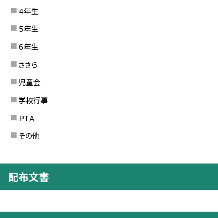
４年生
５年生
６年生
ささら
児童会
学校行事
ＰＴＡ
その他
配布文書