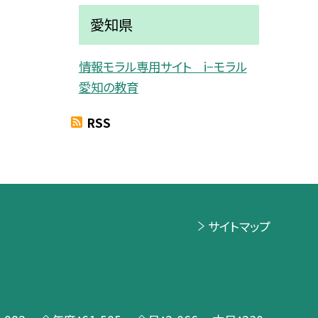
愛知県
情報モラル専用サイト i−モラル
愛知の教育
RSS
サイトマップ