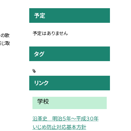
予定
予定はありません
人の歌
感じ取
タグ
リンク
学校
沿革史 明治５年〜平成３０年
いじめ防止対応基本方針