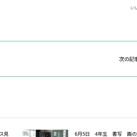
いい
次の記
バス見
6月5日 4年生 書写 画の