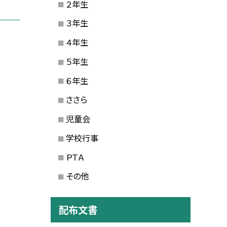
２年生
３年生
４年生
５年生
６年生
ささら
児童会
学校行事
ＰＴＡ
その他
配布文書