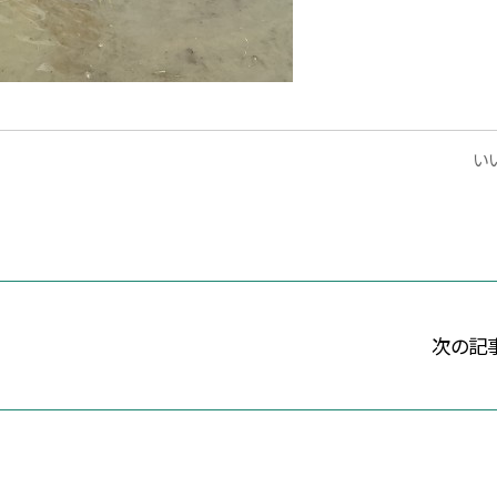
いい
次の記