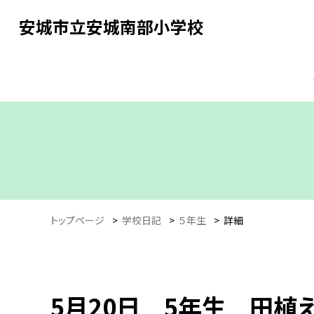
安城市立安城南部小学校
トップページ
>
学校日記
>
５年生
>
詳細
5月20日 5年生 田植