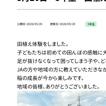
公開日
2026/05/20
更新日
2026/05/20
５年生
田植え体験をしました。
子どもたちは初めての田んぼの感触に
足が抜けなくなって困ってしまう子や、
JAの方や地域の方に教えていただきなが
稲の成長が今から楽しみです。
地域の皆様、ありがとうございました。