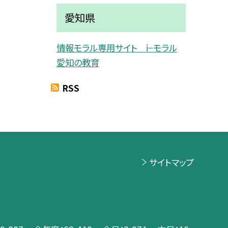
愛知県
情報モラル専用サイト i−モラル
愛知の教育
RSS
サイトマップ