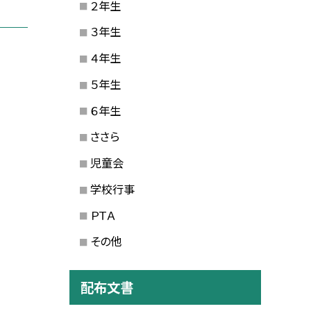
２年生
３年生
４年生
５年生
６年生
ささら
児童会
学校行事
ＰＴＡ
その他
配布文書