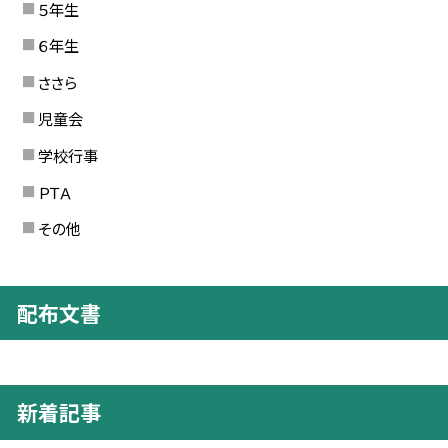
５年生
６年生
ささら
児童会
学校行事
ＰＴＡ
その他
配布文書
新着記事