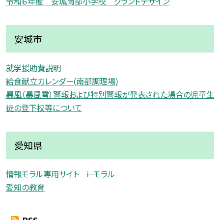
令和６年度 安城南部小学校 グランドデザイン
安城市
就学援助費説明
給食献立カレンダー(南部調理場)
暴風（暴風雪）警報および特別警報が発表された場合の児童生
徒の登下校等について
愛知県
情報モラル専用サイト i−モラル
愛知の教育
RSS