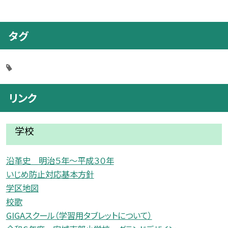
タグ
リンク
学校
沿革史 明治５年〜平成３０年
いじめ防止対応基本方針
学区地図
校歌
GIGAスクール（学習用タブレットについて）