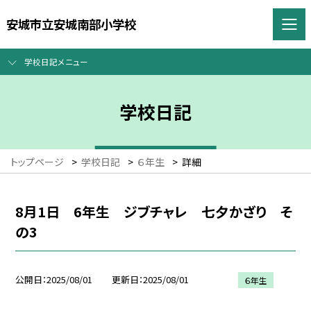
安城市立安城南部小学校
学校日記メニュー
学校日記
トップページ
>
学校日記
>
６年生
>
詳細
8月1日 6年生 ジブチャレ 七夕かざり そ
の3
公開日
2025/08/01
更新日
2025/08/01
６年生