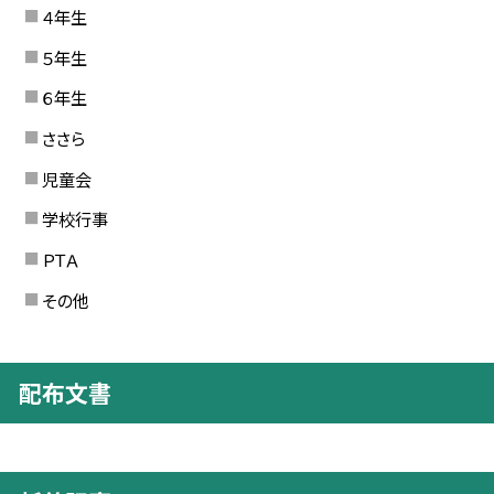
４年生
５年生
６年生
ささら
児童会
学校行事
ＰＴＡ
その他
配布文書