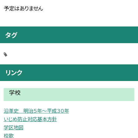
予定はありません
タグ
リンク
学校
沿革史 明治５年〜平成３０年
いじめ防止対応基本方針
学区地図
校歌