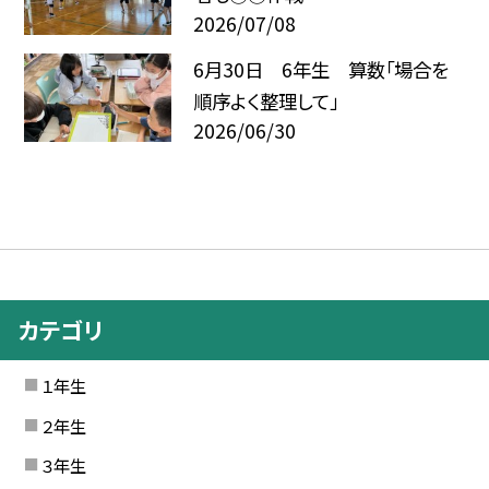
2026/07/08
6月30日 6年生 算数「場合を
順序よく整理して」
2026/06/30
カテゴリ
１年生
２年生
３年生