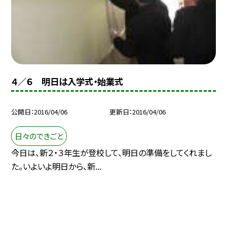
４／６ 明日は入学式・始業式
公開日
2016/04/06
更新日
2016/04/06
日々のできごと
今日は、新２・３年生が登校して、明日の準備をしてくれまし
た。いよいよ明日から、新...