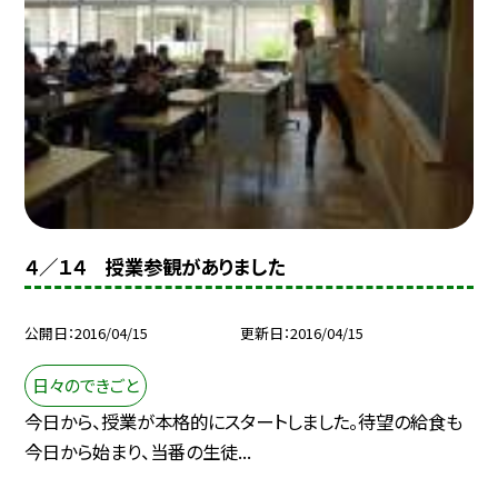
４／１４ 授業参観がありました
公開日
2016/04/15
更新日
2016/04/15
日々のできごと
今日から、授業が本格的にスタートしました。待望の給食も
今日から始まり、当番の生徒...