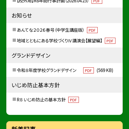
【校外用】R8年間行事計画（2026.04.23）
PDF
お知らせ
あんてな２０２６春号（中学生講座版）
PDF
地域とともにある学校づくりⅣ講演会【展望編】
PDF
グランドデザイン
令和８年度学校グランドデザイン
(569 KB)
PDF
いじめ防止基本方針
R８ いじめ防止の基本方針
PDF