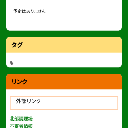
予定はありません
タグ
リンク
外部リンク
北部調理場
不審者情報