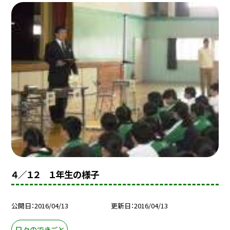
４／１２ １年生の様子
公開日
2016/04/13
更新日
2016/04/13
日々のできごと