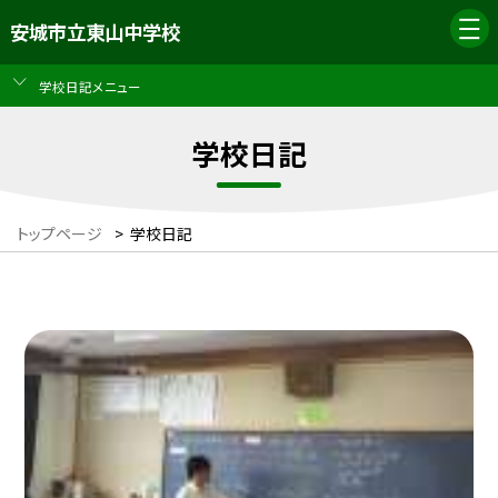
安城市立東山中学校
学校日記メニュー
学校日記
トップページ
>
学校日記