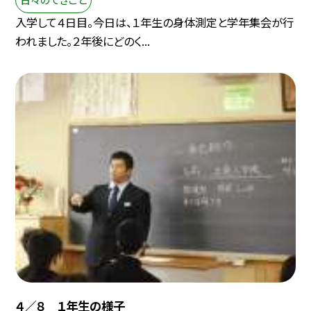
入学して４日目。今日は、１年生の身体測定と学年集会が行
われました。２年後にどのく...
４／８ １年生の様子