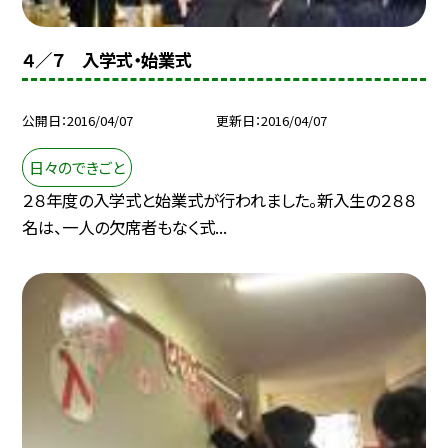
４／７ 入学式・始業式
公開日
2016/04/07
更新日
2016/04/07
日々のできごと
２８年度の入学式と始業式が行われました。新入生の２８８
名は、一人の欠席者もなく式...