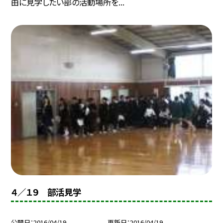
由に見学したい部の活動場所を...
４／１９ 部活見学
公開日
2016/04/19
更新日
2016/04/19