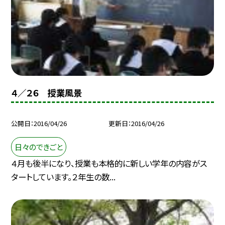
４／２６ 授業風景
公開日
2016/04/26
更新日
2016/04/26
日々のできごと
４月も後半になり、授業も本格的に新しい学年の内容がス
タートしています。２年生の数...