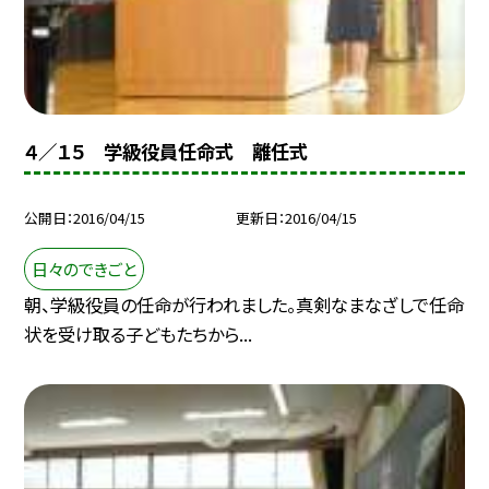
４／１５ 学級役員任命式 離任式
公開日
2016/04/15
更新日
2016/04/15
日々のできごと
朝、学級役員の任命が行われました。真剣なまなざしで任命
状を受け取る子どもたちから...