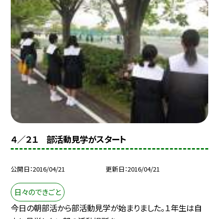
４／２１ 部活動見学がスタート
公開日
2016/04/21
更新日
2016/04/21
日々のできごと
今日の朝部活から部活動見学が始まりました。１年生は自