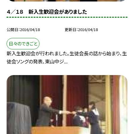
４／１８ 新入生歓迎会がありました
公開日
2016/04/18
更新日
2016/04/18
日々のできごと
新入生歓迎会が行われました。生徒会長の話から始まり、生
徒会ソングの発表、東山中ジ...