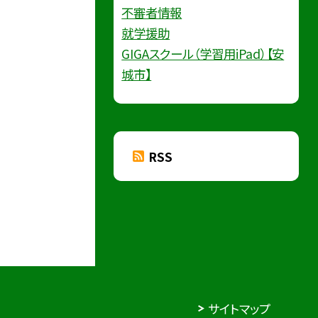
不審者情報
就学援助
GIGAスクール（学習用iPad）【安
城市】
RSS
サイトマップ