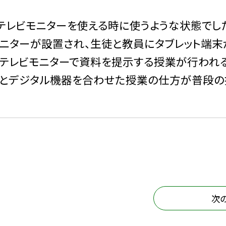
テレビモニターを使える時に使うような状態でし
ニターが設置され、生徒と教員にタブレット端末
のテレビモニターで資料を提示する授業が行われ
集とデジタル機器を合わせた授業の仕方が普段の
次