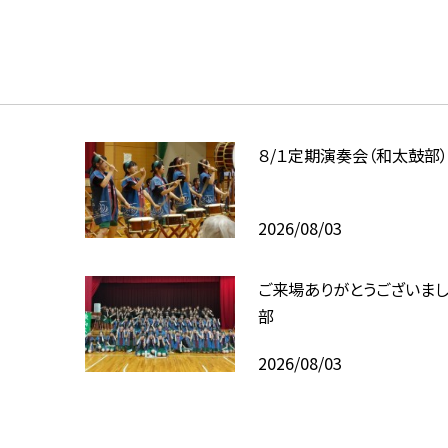
８/１定期演奏会（和太鼓部
2026/08/03
ご来場ありがとうございま
部
2026/08/03