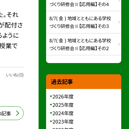
づくり研修会Ⅱ【応用編】その４
た。それ
8/7( 金 ) 地域とともにある学校
が配付さ
づくり研修会Ⅱ【応用編】その３
るように
8/7( 金 ) 地域とともにある学校
授業で
づくり研修会Ⅱ【応用編】その２
いいね(0)
過去記事
2026年度
2025年度
2024年度
の記事
2023年度