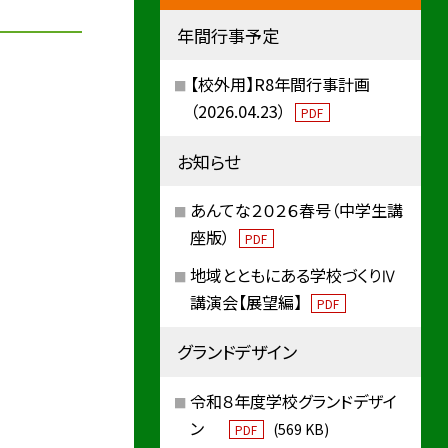
年間行事予定
【校外用】R8年間行事計画
（2026.04.23）
PDF
お知らせ
あんてな２０２６春号（中学生講
座版）
PDF
地域とともにある学校づくりⅣ
講演会【展望編】
PDF
グランドデザイン
令和８年度学校グランドデザイ
ン
(569 KB)
PDF