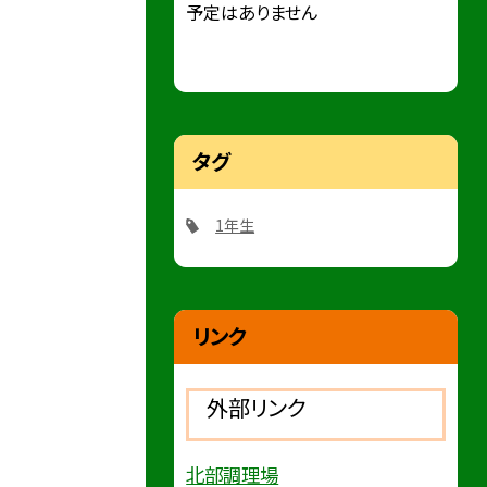
予定はありません
タグ
1年生
リンク
外部リンク
北部調理場