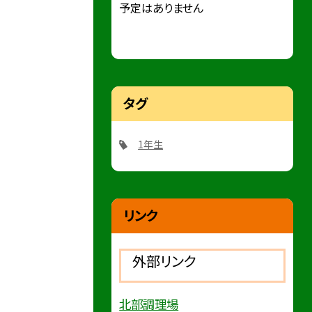
予定はありません
タグ
1年生
リンク
外部リンク
北部調理場