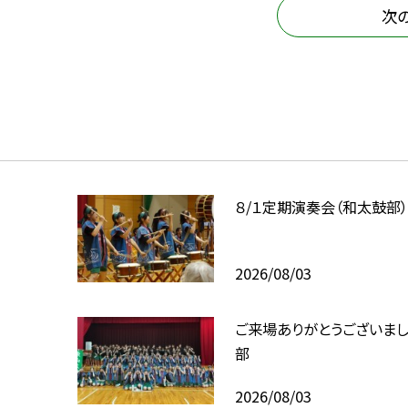
次
８/１定期演奏会（和太鼓部
2026/08/03
ご来場ありがとうございま
部
2026/08/03