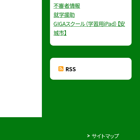
不審者情報
就学援助
GIGAスクール（学習用iPad）【安
城市】
RSS
サイトマップ