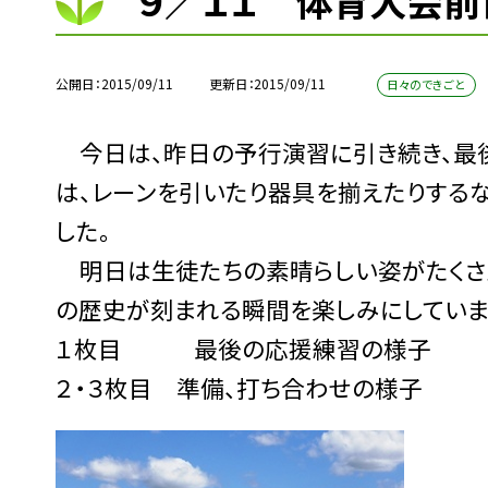
９／１１ 体育大会前
公開日
2015/09/11
更新日
2015/09/11
日々のできごと
今日は、昨日の予行演習に引き続き、最
は、レーンを引いたり器具を揃えたりする
した。
明日は生徒たちの素晴らしい姿がたくさん
の歴史が刻まれる瞬間を楽しみにしていま
１枚目 最後の応援練習の様子
２・３枚目 準備、打ち合わせの様子