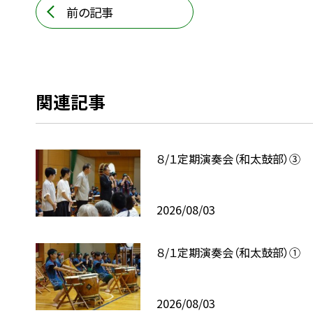
前の記事
関連記事
８/１定期演奏会（和太鼓部）③
2026/08/03
８/１定期演奏会（和太鼓部）①
2026/08/03