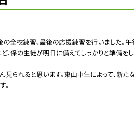
日
後の全校練習、最後の応援練習を行いました。午
など、係の生徒が明日に備えてしっかりと準備をし
見られると思います。東山中生によって、新た
す。