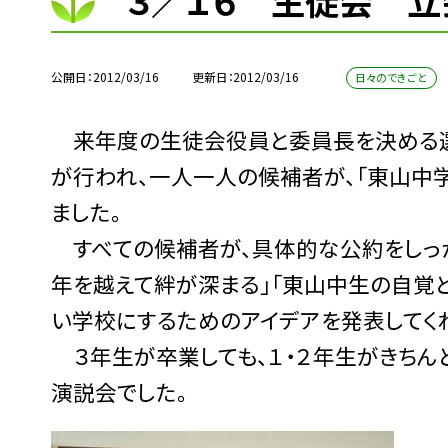
３／１６ 生徒会 
公開日
2012/03/16
更新日
2012/03/16
日々のできごと
来年度の生徒会役員と委員長を決める選
が行われ、一人一人の候補者が、「東山中学
ました。
すべての候補者が、具体的な公約をしっか
年を越えて絆が深まる」「東山中生の自覚と
い学校にするためのアイデアを発表してく
３年生が卒業しても、１・２年生がきちん
演説会でした。