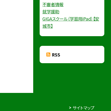
不審者情報
就学援助
GIGAスクール（学習用iPad）【安
城市】
RSS
サイトマップ