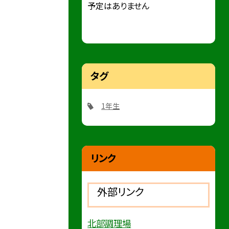
予定はありません
タグ
1年生
リンク
外部リンク
北部調理場