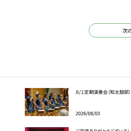
次
８/１定期演奏会（和太鼓部
2026/08/03
ご来場ありがとうございま