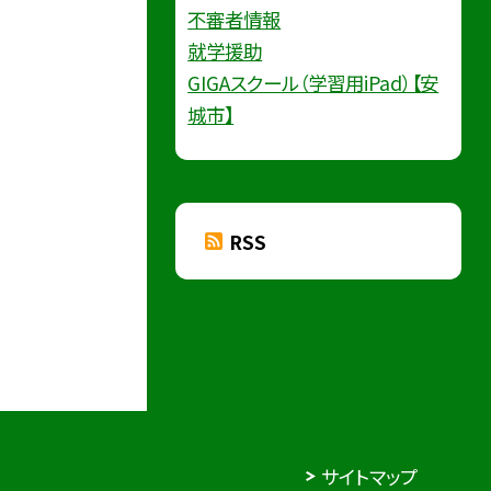
不審者情報
就学援助
GIGAスクール（学習用iPad）【安
城市】
RSS
サイトマップ