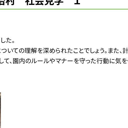
治村 社会見学 １
した。
いての理解を深められたことでしょう。また、
して、園内のルールやマナーを守った行動に気を