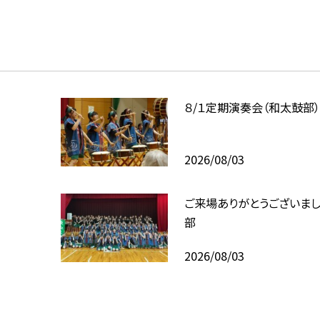
８/１定期演奏会（和太鼓部
2026/08/03
ご来場ありがとうございま
部
2026/08/03