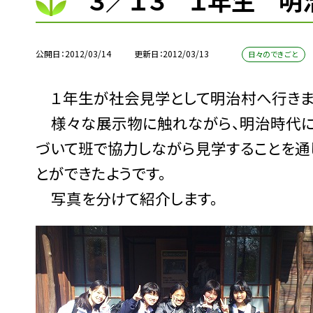
３／１３ １年生 明
公開日
2012/03/14
更新日
2012/03/13
日々のできごと
１年生が社会見学として明治村へ行きま
様々な展示物に触れながら、明治時代につ
づいて班で協力しながら見学することを通
とができたようです。
写真を分けて紹介します。