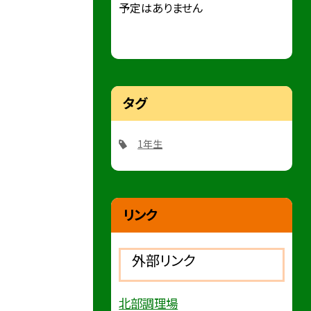
予定はありません
タグ
1年生
リンク
外部リンク
北部調理場