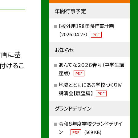
年間行事予定
【校外用】R8年間行事計画
（2026.04.23）
PDF
お知らせ
計画に基
付けるこ
あんてな２０２６春号（中学生講
座版）
PDF
地域とともにある学校づくりⅣ
講演会【展望編】
PDF
グランドデザイン
令和８年度学校グランドデザイ
ン
(569 KB)
PDF