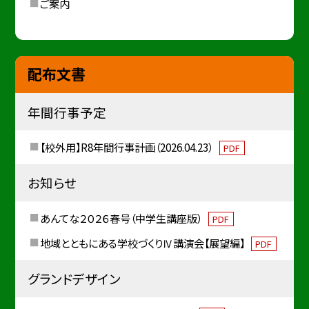
ご案内
配布文書
年間行事予定
【校外用】R8年間行事計画（2026.04.23）
PDF
お知らせ
あんてな２０２６春号（中学生講座版）
PDF
地域とともにある学校づくりⅣ講演会【展望編】
PDF
グランドデザイン