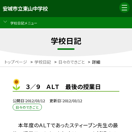
安城市立東山中学校
学校日記メニュー
学校日記
トップページ
>
学校日記
>
日々のできごと
>
詳細
３／９ ＡＬＴ 最後の授業日
公開日
2012/03/12
更新日
2012/03/12
日々のできごと
本年度のＡＬＴであったスティーブン先生の最