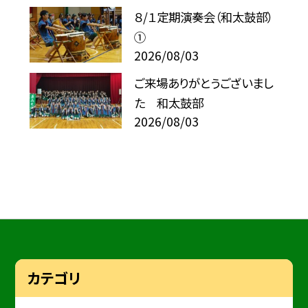
８/１定期演奏会（和太鼓部）
①
2026/08/03
ご来場ありがとうございまし
た 和太鼓部
2026/08/03
カテゴリ