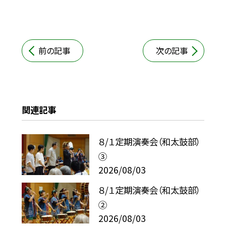
前の記事
次の記事
関連記事
８/１定期演奏会（和太鼓部）
③
2026/08/03
８/１定期演奏会（和太鼓部）
②
2026/08/03