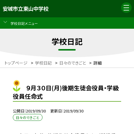
安城市立東山中学校
学校日記メニュー
学校日記
トップページ
>
学校日記
>
日々のできごと
>
詳細
９月３０日(月)後期生徒会役員・学級
役員任命式
公開日
2019/09/30
更新日
2019/09/30
日々のできごと