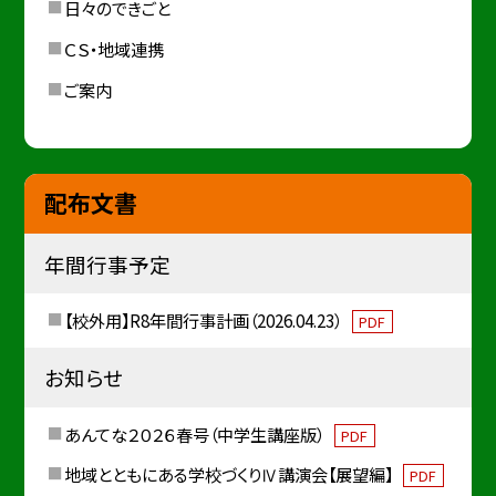
日々のできごと
ＣＳ・地域連携
ご案内
配布文書
年間行事予定
【校外用】R8年間行事計画（2026.04.23）
PDF
お知らせ
あんてな２０２６春号（中学生講座版）
PDF
地域とともにある学校づくりⅣ講演会【展望編】
PDF