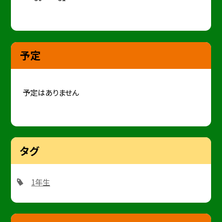
予定
予定はありません
タグ
1年生