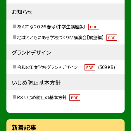
お知らせ
あんてな２０２６春号（中学生講座版）
PDF
地域とともにある学校づくりⅣ講演会【展望編】
PDF
グランドデザイン
令和８年度学校グランドデザイン
(569 KB)
PDF
いじめ防止基本方針
R８ いじめ防止の基本方針
PDF
新着記事