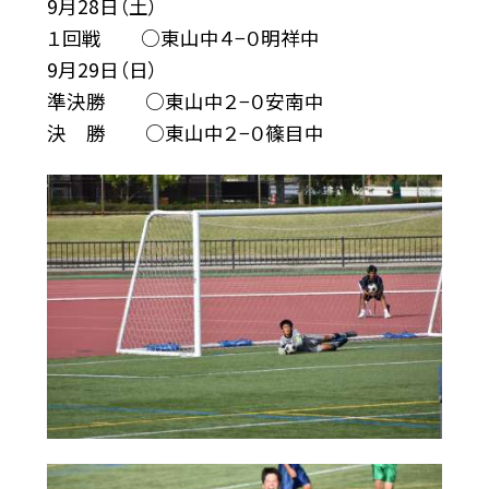
9月28日（土）
１回戦 ○東山中４−０明祥中
9月29日（日）
準決勝 ○東山中２−０安南中
決 勝 ○東山中２−０篠目中