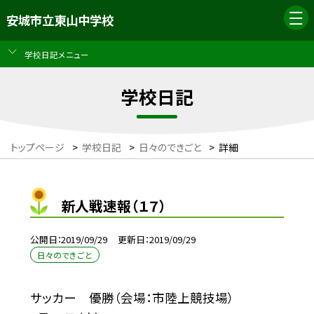
安城市立東山中学校
学校日記メニュー
学校日記
トップページ
>
学校日記
>
日々のできごと
>
詳細
新人戦速報（１７）
公開日
2019/09/29
更新日
2019/09/29
日々のできごと
サッカー 優勝（会場：市陸上競技場）