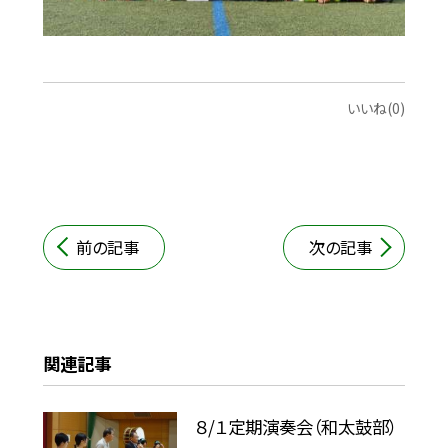
いいね(0)
前の記事
次の記事
関連記事
８/１定期演奏会（和太鼓部）