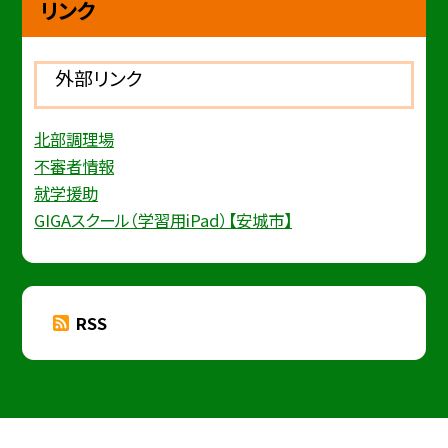
リンク
外部リンク
北部調理場
不審者情報
就学援助
GIGAスクール（学習用iPad）【安城市】
RSS