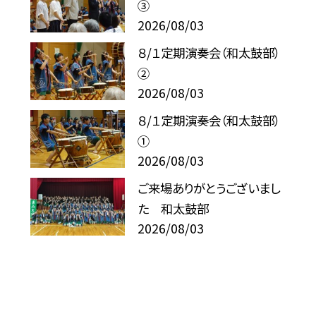
③
2026/08/03
８/１定期演奏会（和太鼓部）
②
2026/08/03
８/１定期演奏会（和太鼓部）
①
2026/08/03
ご来場ありがとうございまし
た 和太鼓部
2026/08/03