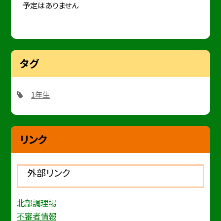
予定はありません
タグ
1年生
リンク
外部リンク
北部調理場
不審者情報