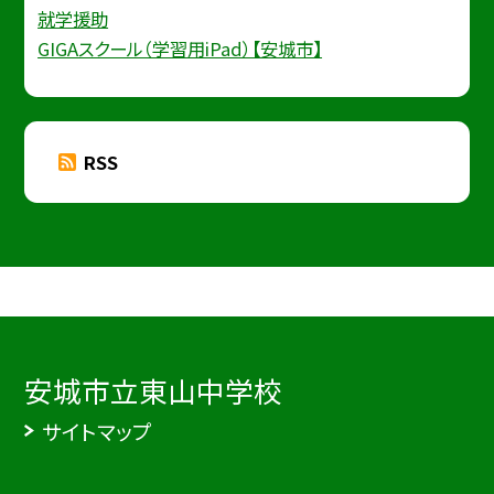
就学援助
GIGAスクール（学習用iPad）【安城市】
RSS
安城市立東山中学校
サイトマップ