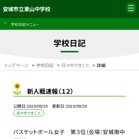
安城市立東山中学校
学校日記メニュー
学校日記
トップページ
>
学校日記
>
日々のできごと
>
詳細
新人戦速報（１２）
公開日
2019/09/29
更新日
2019/09/29
日々のできごと
バスケットボール女子 第３位（会場：安城南中