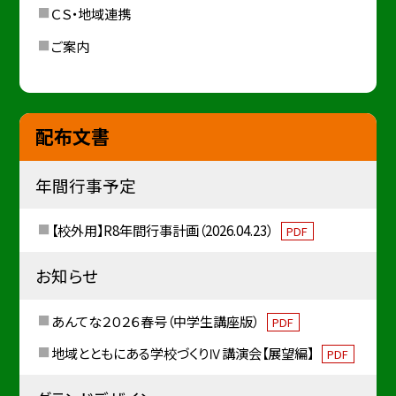
ＣＳ・地域連携
ご案内
配布文書
年間行事予定
【校外用】R8年間行事計画（2026.04.23）
PDF
お知らせ
あんてな２０２６春号（中学生講座版）
PDF
地域とともにある学校づくりⅣ講演会【展望編】
PDF