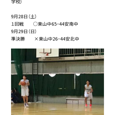
学校）
9月28日（土）
１回戦 ○東山中65−44安南中
9月29日（日）
準決勝 ×東山中26−44安北中