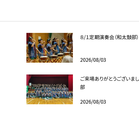
８/１定期演奏会（和太鼓部
2026/08/03
ご来場ありがとうございま
部
2026/08/03