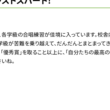
ラストスパート！
て、各学級の合唱練習が佳境に入っています。校舎
学級が苦難を乗り越えて、だんだんとまとまって
「優秀賞」を取ること以上に、「自分たちの最高
さいね。