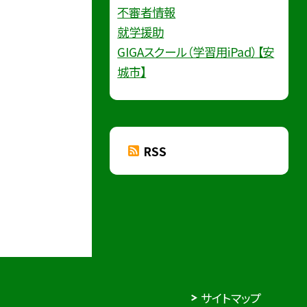
不審者情報
就学援助
GIGAスクール（学習用iPad）【安
城市】
RSS
サイトマップ