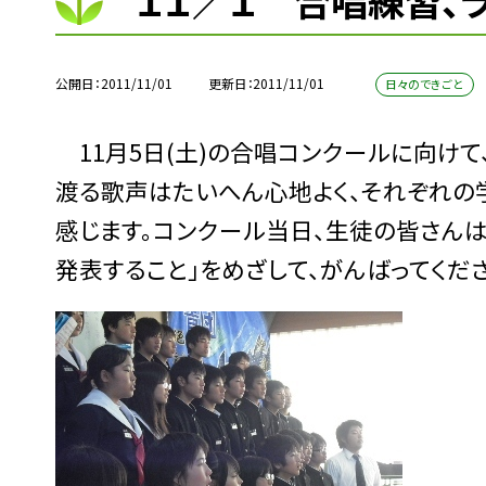
１１／１ 合唱練習、
公開日
2011/11/01
更新日
2011/11/01
日々のできごと
11月5日(土)の合唱コンクールに向け
渡る歌声はたいへん心地よく、それぞれの
感じます。コンクール当日、生徒の皆さんは
発表すること」をめざして、がんばってくだ