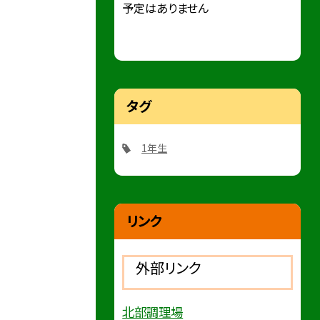
予定はありません
タグ
1年生
リンク
外部リンク
北部調理場