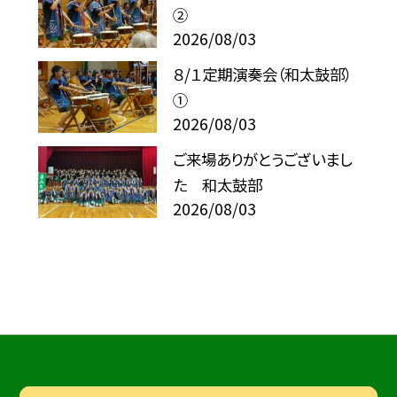
②
2026/08/03
８/１定期演奏会（和太鼓部）
①
2026/08/03
ご来場ありがとうございまし
た 和太鼓部
2026/08/03