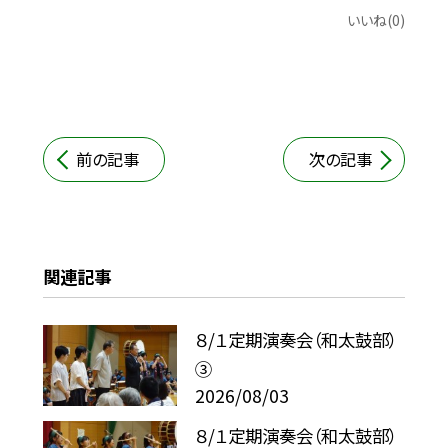
いいね(0)
前の記事
次の記事
関連記事
８/１定期演奏会（和太鼓部）
③
2026/08/03
８/１定期演奏会（和太鼓部）