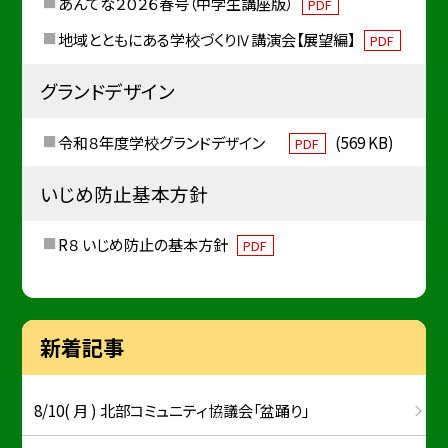
あんてな２０２６春号（中学生講座版）
PDF
地域とともにある学校づくりⅣ講演会【展望編】
PDF
グランドデザイン
令和８年度学校グランドデザイン
(569 KB)
PDF
いじめ防止基本方針
R８ いじめ防止の基本方針
PDF
新着記事
8/10( 月 ) 北部コミュニティ協議会「盆踊り」