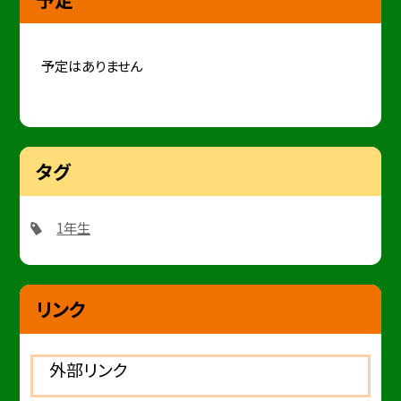
予定はありません
タグ
1年生
リンク
外部リンク