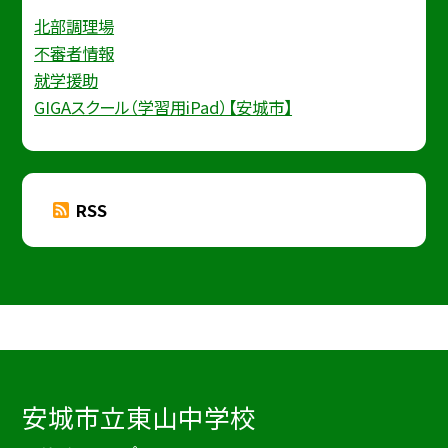
北部調理場
不審者情報
就学援助
GIGAスクール（学習用iPad）【安城市】
RSS
安城市立東山中学校