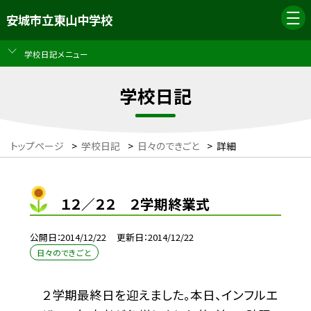
安城市立東山中学校
学校日記メニュー
学校日記
トップページ
>
学校日記
>
日々のできごと
>
詳細
１２／２２ ２学期終業式
公開日
2014/12/22
更新日
2014/12/22
日々のできごと
２学期最終日を迎えました。本日、インフルエ