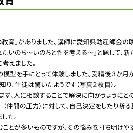
教育
教育」がありました。講師に愛知県助産師会の
れたいのち〜いのちと性を考える〜」と題して、新
て考えました。
模型を手にとって体験しました。受精後３か月
り、生徒は驚いたようです（写真２枚目）。
ず、人に相談することで解決に向かうようにと
ー（仲間の圧力）に対して、自己決定をしたり断
ました。
ことが多いものですが、その悩みを打ち明けや