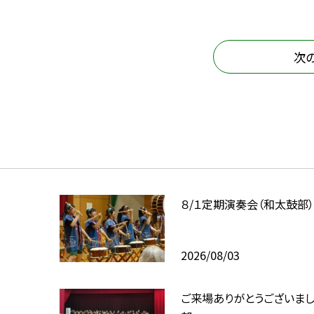
次
８/１定期演奏会（和太鼓部
2026/08/03
ご来場ありがとうございま