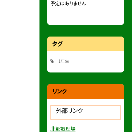
予定はありません
タグ
1年生
リンク
外部リンク
北部調理場