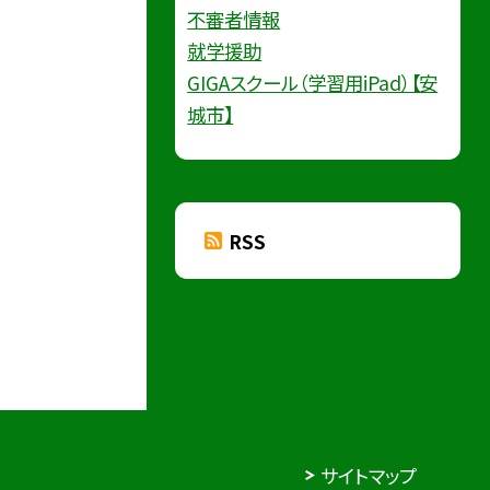
不審者情報
就学援助
GIGAスクール（学習用iPad）【安
城市】
RSS
サイトマップ