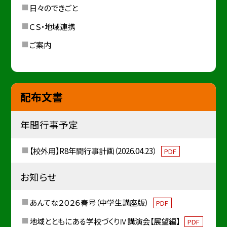
日々のできごと
ＣＳ・地域連携
ご案内
配布文書
年間行事予定
【校外用】R8年間行事計画（2026.04.23）
PDF
お知らせ
あんてな２０２６春号（中学生講座版）
PDF
地域とともにある学校づくりⅣ講演会【展望編】
PDF