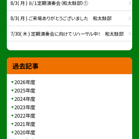
8/3( 月 ) ８/１定期演奏会（和太鼓部）①
8/3( 月 ) ご来場ありがとうございました 和太鼓部
7/30( 木 ) 定期演奏会に向けてリハーサル中！ 和太鼓部
過去記事
2026年度
2025年度
2024年度
2023年度
2022年度
2021年度
2020年度