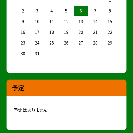
2
3
4
5
6
7
8
9
10
11
12
13
14
15
16
17
18
19
20
21
22
23
24
25
26
27
28
29
30
31
予定
予定はありません