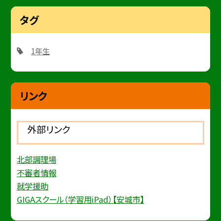
タグ
1年生
リンク
外部リンク
北部調理場
不審者情報
就学援助
GIGAスクール（学習用iPad）【安城市】