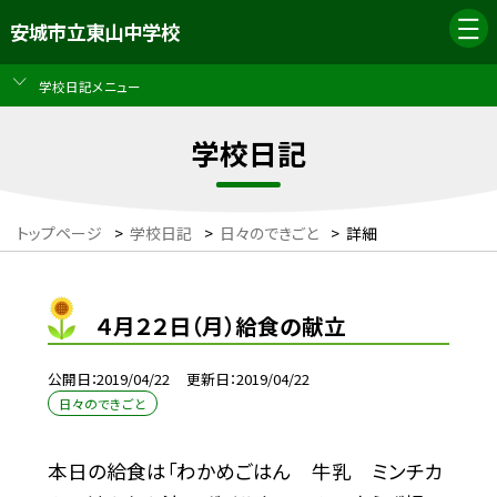
安城市立東山中学校
学校日記メニュー
学校日記
トップページ
>
学校日記
>
日々のできごと
>
詳細
４月２２日（月）給食の献立
公開日
2019/04/22
更新日
2019/04/22
日々のできごと
本日の給食は「わかめごはん 牛乳 ミンチカ