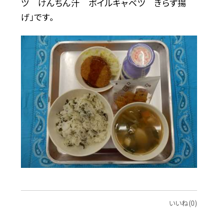
ツ けんちん汁 ボイルキャベツ きらず揚
げ」です。
いいね(0)