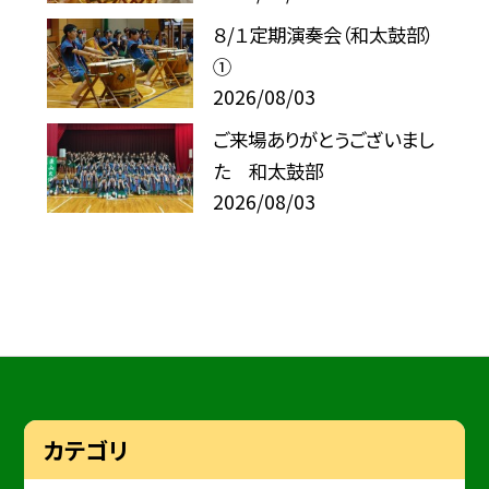
８/１定期演奏会（和太鼓部）
①
2026/08/03
ご来場ありがとうございまし
た 和太鼓部
2026/08/03
カテゴリ