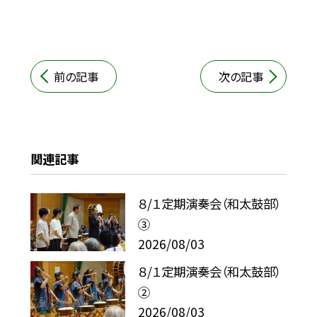
前の記事
次の記事
関連記事
８/１定期演奏会（和太鼓部）
③
2026/08/03
８/１定期演奏会（和太鼓部）
②
2026/08/03