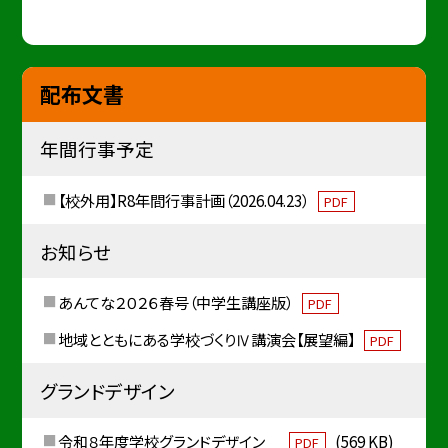
配布文書
年間行事予定
【校外用】R8年間行事計画（2026.04.23）
PDF
お知らせ
あんてな２０２６春号（中学生講座版）
PDF
地域とともにある学校づくりⅣ講演会【展望編】
PDF
グランドデザイン
令和８年度学校グランドデザイン
(569 KB)
PDF