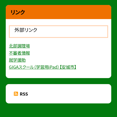
リンク
外部リンク
北部調理場
不審者情報
就学援助
GIGAスクール（学習用iPad）【安城市】
RSS