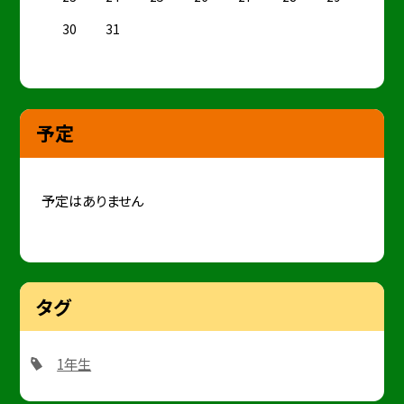
30
31
予定
予定はありません
タグ
1年生