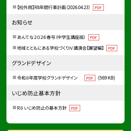
【校外用】R8年間行事計画（2026.04.23）
PDF
お知らせ
あんてな２０２６春号（中学生講座版）
PDF
地域とともにある学校づくりⅣ講演会【展望編】
PDF
グランドデザイン
令和８年度学校グランドデザイン
(569 KB)
PDF
いじめ防止基本方針
R８ いじめ防止の基本方針
PDF