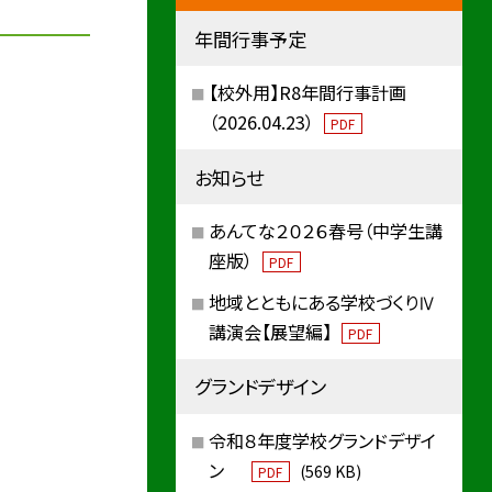
年間行事予定
【校外用】R8年間行事計画
（2026.04.23）
PDF
お知らせ
あんてな２０２６春号（中学生講
座版）
PDF
地域とともにある学校づくりⅣ
講演会【展望編】
PDF
グランドデザイン
令和８年度学校グランドデザイ
ン
(569 KB)
PDF