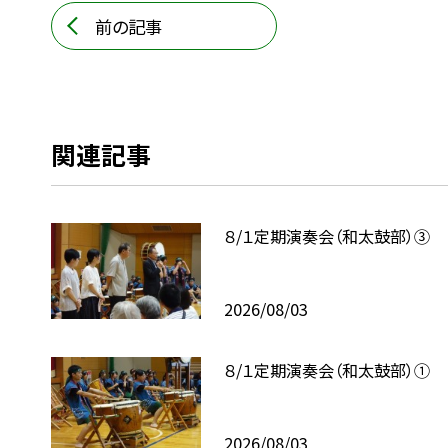
前の記事
関連記事
８/１定期演奏会（和太鼓部）③
2026/08/03
８/１定期演奏会（和太鼓部）①
2026/08/03