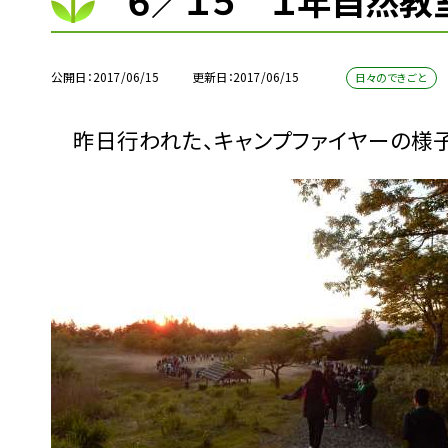
６／１５ １年自然教
公開日
2017/06/15
更新日
2017/06/15
日々のできごと
昨日行われた、キャンプファイヤーの様子