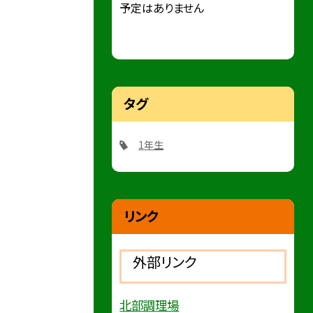
予定はありません
タグ
1年生
リンク
外部リンク
北部調理場