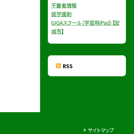
不審者情報
就学援助
GIGAスクール（学習用iPad）【安
城市】
RSS
サイトマップ