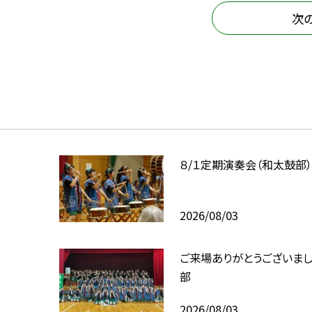
次
８/１定期演奏会（和太鼓部
2026/08/03
ご来場ありがとうございま
部
2026/08/03