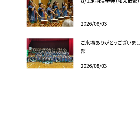
８/１定期演奏会（和太鼓部
2026/08/03
ご来場ありがとうございま
部
2026/08/03