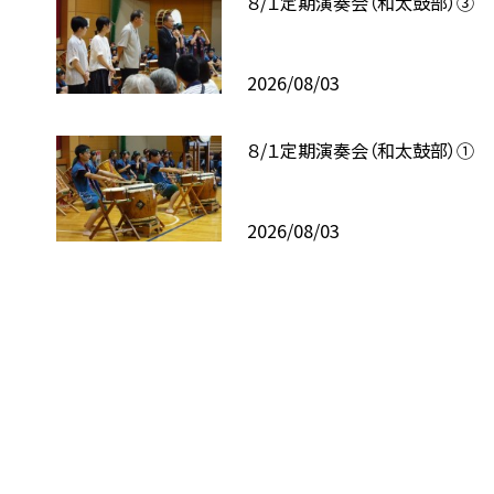
８/１定期演奏会（和太鼓部）③
2026/08/03
８/１定期演奏会（和太鼓部）①
2026/08/03