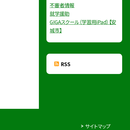
不審者情報
就学援助
GIGAスクール（学習用iPad）【安
城市】
RSS
サイトマップ