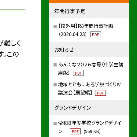
年間行事予定
【校外用】R8年間行事計画
（2026.04.23）
PDF
が難しく
お知らせ
す。この
あんてな２０２６春号（中学生講
座版）
PDF
地域とともにある学校づくりⅣ
講演会【展望編】
PDF
グランドデザイン
令和８年度学校グランドデザイ
ン
(569 KB)
PDF