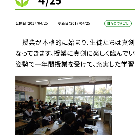
４/25
公開日
2017/04/25
更新日
2017/04/25
日々のできごと
授業が本格的に始まり、生徒たちは真剣に
なってきます。授業に真剣に楽しく臨んでい
姿勢で一年間授業を受けて、充実した学習