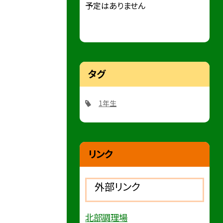
予定はありません
タグ
1年生
リンク
外部リンク
北部調理場