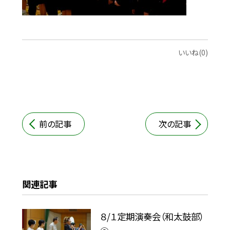
いいね(0)
前の記事
次の記事
関連記事
８/１定期演奏会（和太鼓部）