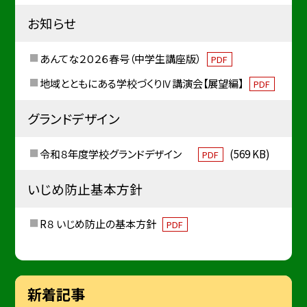
お知らせ
あんてな２０２６春号（中学生講座版）
PDF
地域とともにある学校づくりⅣ講演会【展望編】
PDF
グランドデザイン
令和８年度学校グランドデザイン
(569 KB)
PDF
いじめ防止基本方針
R８ いじめ防止の基本方針
PDF
新着記事