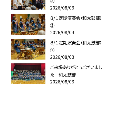
③
2026/08/03
８/１定期演奏会（和太鼓部）
②
2026/08/03
８/１定期演奏会（和太鼓部）
①
2026/08/03
ご来場ありがとうございまし
た 和太鼓部
2026/08/03