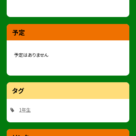
予定
予定はありません
タグ
1年生