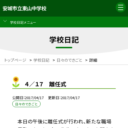
安城市立東山中学校
学校日記メニュー
学校日記
トップページ
>
学校日記
>
日々のできごと
>
詳細
４／１７ 離任式
公開日
2017/04/17
更新日
2017/04/17
日々のできごと
本日の午後に離任式が行われ、新たな職場