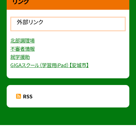
リンク
外部リンク
北部調理場
不審者情報
就学援助
GIGAスクール（学習用iPad）【安城市】
RSS