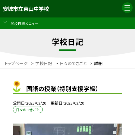
安城市立東山中学校
学校日記メニュー
学校日記
トップページ
>
学校日記
>
日々のできごと
>
詳細
国語の授業（特別支援学級）
公開日
2023/03/20
更新日
2023/03/20
日々のできごと