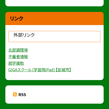
リンク
外部リンク
北部調理場
不審者情報
就学援助
GIGAスクール（学習用iPad）【安城市】
RSS