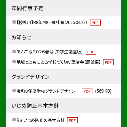
年間行事予定
【校外用】R8年間行事計画（2026.04.23）
PDF
お知らせ
あんてな２０２６春号（中学生講座版）
PDF
地域とともにある学校づくりⅣ講演会【展望編】
PDF
グランドデザイン
令和８年度学校グランドデザイン
(569 KB)
PDF
いじめ防止基本方針
R８ いじめ防止の基本方針
PDF