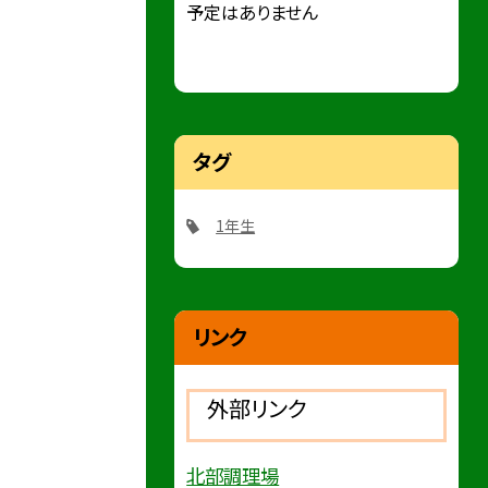
予定はありません
タグ
1年生
リンク
外部リンク
北部調理場