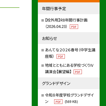
年間行事予定
【校外用】R8年間行事計画
（2026.04.23）
PDF
お知らせ
あんてな２０２６春号（中学生講
座版）
PDF
地域とともにある学校づくりⅣ
講演会【展望編】
PDF
グランドデザイン
令和８年度学校グランドデザイ
ン
(569 KB)
PDF