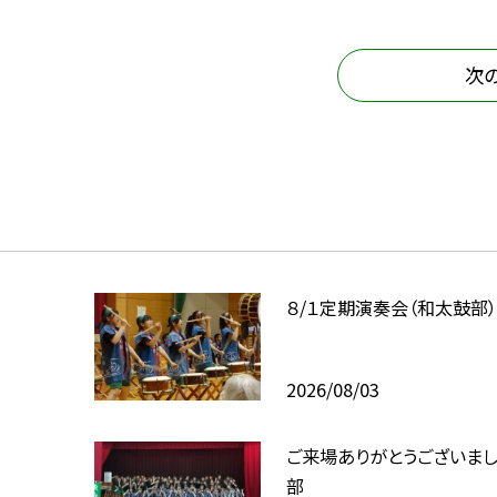
次
８/１定期演奏会（和太鼓部
2026/08/03
ご来場ありがとうございま
部