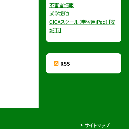
不審者情報
就学援助
GIGAスクール（学習用iPad）【安
城市】
RSS
サイトマップ