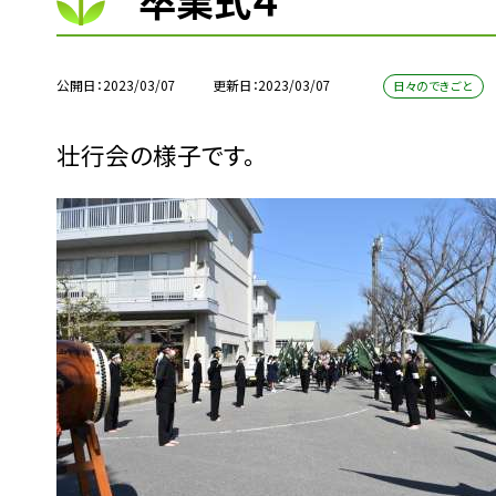
卒業式４
公開日
2023/03/07
更新日
2023/03/07
日々のできごと
壮行会の様子です。