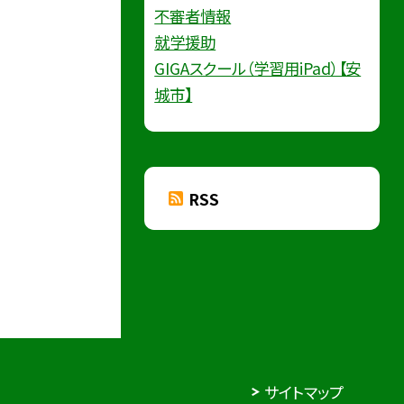
不審者情報
就学援助
GIGAスクール（学習用iPad）【安
城市】
RSS
サイトマップ