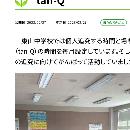
tan-Q
公開日
2023/02/27
更新日
2023/02/27
日々のできごと
東山中学校では個人追究する時間と場を
（tan-Q）の時間を毎月設定しています。そ
の追究に向けてがんばって活動していまし