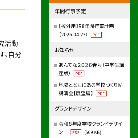
年間行事予定
【校外用】R8年間行事計画
（2026.04.23）
PDF
究活動
お知らせ
す。自分
あんてな２０２６春号（中学生講
座版）
PDF
地域とともにある学校づくりⅣ
講演会【展望編】
PDF
グランドデザイン
令和８年度学校グランドデザイ
ン
(569 KB)
PDF