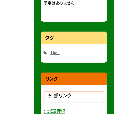
予定はありません
タグ
1年生
リンク
外部リンク
北部調理場