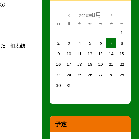
）②
8月
2026年
日
月
火
水
木
金
土
1
2
3
4
5
6
7
8
した 和太鼓
9
10
11
12
13
14
15
16
17
18
19
20
21
22
23
24
25
26
27
28
29
30
31
予定