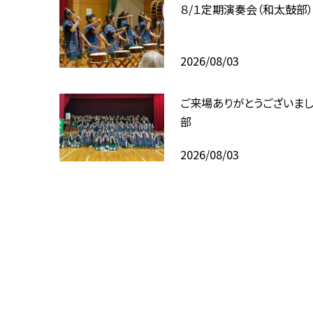
８/１定期演奏会（和太鼓部
2026/08/03
ご来場ありがとうございま
部
2026/08/03