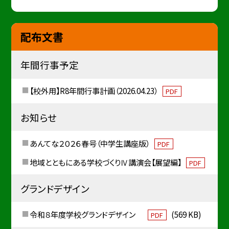
配布文書
年間行事予定
【校外用】R8年間行事計画（2026.04.23）
PDF
お知らせ
あんてな２０２６春号（中学生講座版）
PDF
地域とともにある学校づくりⅣ講演会【展望編】
PDF
グランドデザイン
令和８年度学校グランドデザイン
(569 KB)
PDF