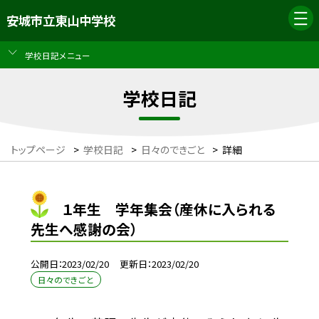
安城市立東山中学校
学校日記メニュー
学校日記
トップページ
>
学校日記
>
日々のできごと
>
詳細
１年生 学年集会（産休に入られる
先生へ感謝の会）
公開日
2023/02/20
更新日
2023/02/20
日々のできごと