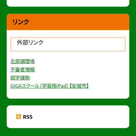
リンク
外部リンク
北部調理場
不審者情報
就学援助
GIGAスクール（学習用iPad）【安城市】
RSS