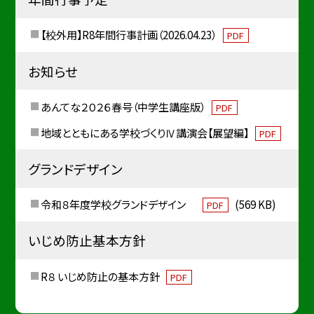
【校外用】R8年間行事計画（2026.04.23）
PDF
お知らせ
あんてな２０２６春号（中学生講座版）
PDF
地域とともにある学校づくりⅣ講演会【展望編】
PDF
グランドデザイン
令和８年度学校グランドデザイン
(569 KB)
PDF
いじめ防止基本方針
R８ いじめ防止の基本方針
PDF