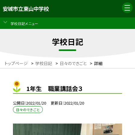
安城市立東山中学校
学校日記メニュー
学校日記
トップページ
>
学校日記
>
日々のできごと
>
詳細
1年生 職業講話会３
公開日
2022/01/20
更新日
2022/01/20
日々のできごと