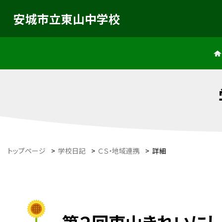
安城市立東山中学校
トップページ
>
学校日記
>
ＣＳ・地域連携
>
詳細