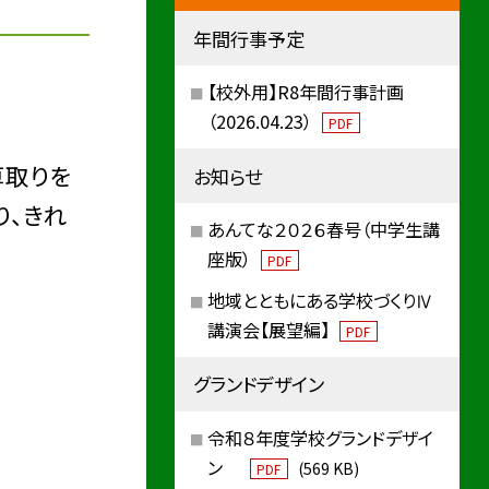
年間行事予定
【校外用】R8年間行事計画
（2026.04.23）
PDF
草取りを
お知らせ
り、きれ
あんてな２０２６春号（中学生講
座版）
PDF
地域とともにある学校づくりⅣ
講演会【展望編】
PDF
グランドデザイン
令和８年度学校グランドデザイ
ン
(569 KB)
PDF