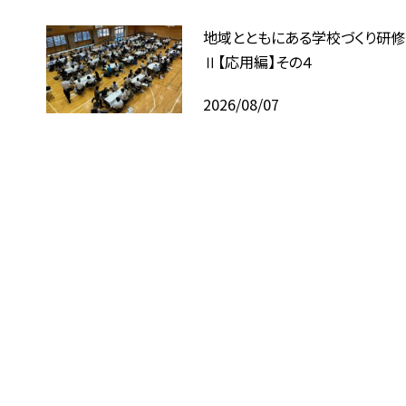
地域とともにある学校づくり研修
Ⅱ【応用編】その４
2026/08/07