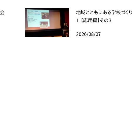
会
地域とともにある学校づく
Ⅱ【応用編】その３
2026/08/07