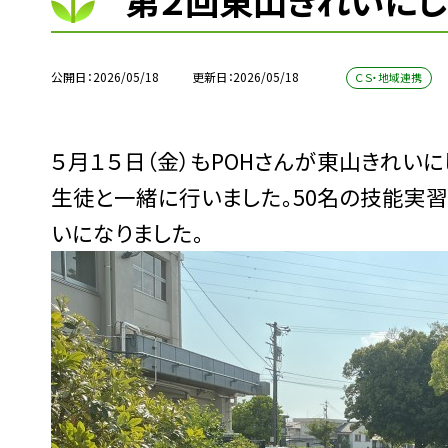
第２回東山きれいに
公開日
2026/05/18
更新日
2026/05/18
ＣＳ・地域連携
５月１５日（金）もPOHさんが東山きれい
生徒と一緒に行いました。50名の技能実習
いになりました。