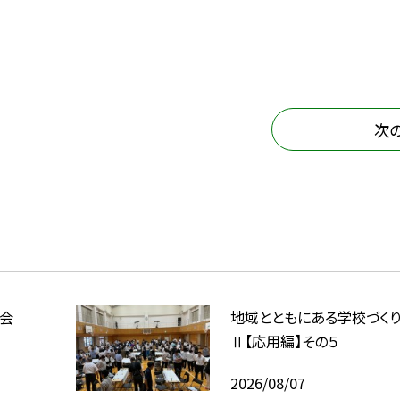
次
会
地域とともにある学校づく
Ⅱ【応用編】その５
2026/08/07