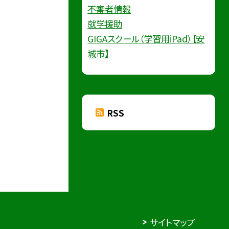
不審者情報
就学援助
GIGAスクール（学習用iPad）【安
城市】
RSS
サイトマップ