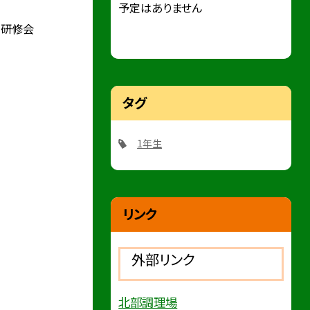
予定はありません
り研修会
タグ
1年生
リンク
外部リンク
北部調理場