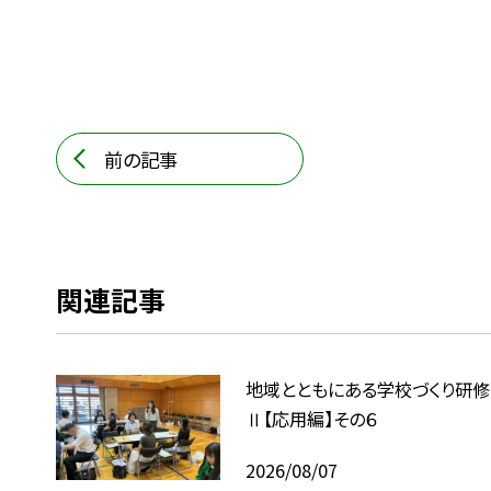
前の記事
関連記事
地域とともにある学校づくり研修
Ⅱ【応用編】その６
2026/08/07