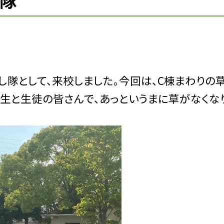
し隊
にし隊として、来校しました。今回は、C棟まわりの
生と生徒の皆さんで、あっというまに草がなくな