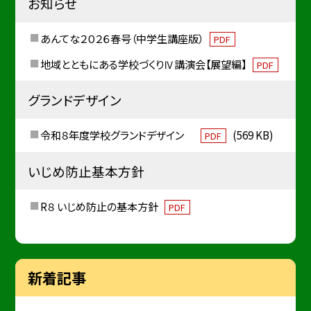
お知らせ
あんてな２０２６春号（中学生講座版）
PDF
地域とともにある学校づくりⅣ講演会【展望編】
PDF
グランドデザイン
令和８年度学校グランドデザイン
(569 KB)
PDF
いじめ防止基本方針
R８ いじめ防止の基本方針
PDF
新着記事