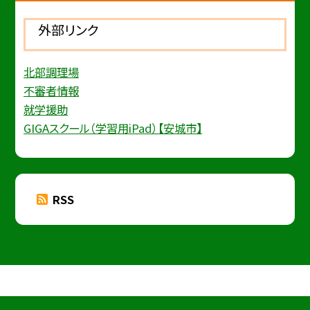
外部リンク
北部調理場
不審者情報
就学援助
GIGAスクール（学習用iPad）【安城市】
RSS