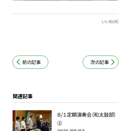
いいね(4)
前の記事
次の記事
関連記事
８/１定期演奏会（和太鼓部）
③