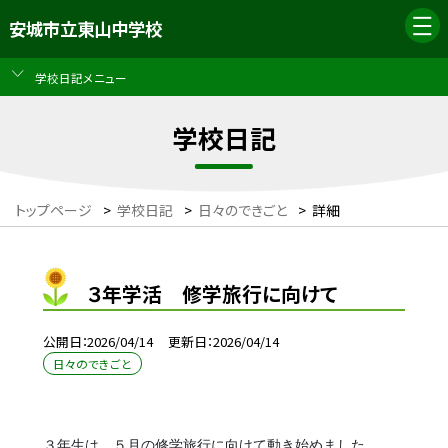
安城市立東山中学校
学校日記メニュー
学校日記
トップページ
>
学校日記
>
日々のできごと
>
詳細
３年学活 修学旅行に向けて
公開日
2026/04/14
更新日
2026/04/14
日々のできごと
３年生は、５月の修学旅行に向けて動き始めました。