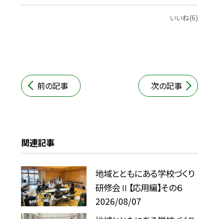
いいね(6)
前の記事
次の記事
関連記事
地域とともにある学校づくり
研修会Ⅱ【応用編】その６
2026/08/07