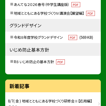
あんてな２０２６春号（中学生講座版）
PDF
地域とともにある学校づくりⅣ講演会【展望編】
PDF
グランドデザイン
令和８年度学校グランドデザイン
(569 KB)
PDF
いじめ防止基本方針
R８ いじめ防止の基本方針
PDF
新着記事
8/7( 金 ) 地域とともにある学校づくり研修会Ⅱ【応用編】