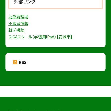
外部リンク
北部調理場
不審者情報
就学援助
GIGAスクール（学習用iPad）【安城市】
RSS