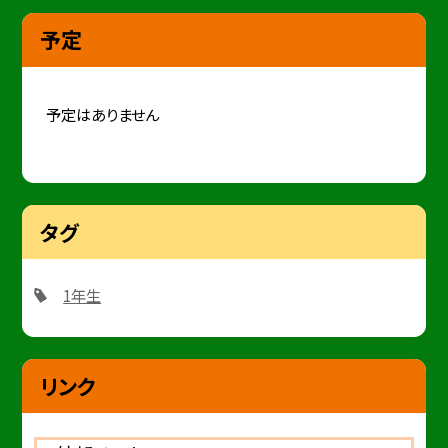
予定
予定はありません
タグ
1年生
リンク