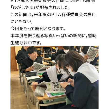
ＰＴＡ成人広報委員会の作成によるＰＴＡ新聞
「ひがしやま」が配布されました。
この新聞は，来年度のＰＴＡ各種委員会の廃止
にともない，
今回をもって廃刊となります。
本年度を振り返る写真いっぱいの新聞に，暫時
生徒も夢中です。