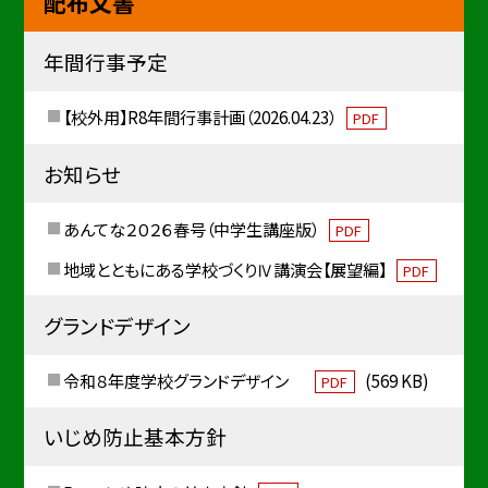
配布文書
年間行事予定
【校外用】R8年間行事計画（2026.04.23）
PDF
お知らせ
あんてな２０２６春号（中学生講座版）
PDF
地域とともにある学校づくりⅣ講演会【展望編】
PDF
グランドデザイン
令和８年度学校グランドデザイン
(569 KB)
PDF
いじめ防止基本方針