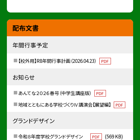
配布文書
年間行事予定
【校外用】R8年間行事計画（2026.04.23）
PDF
お知らせ
あんてな２０２６春号（中学生講座版）
PDF
地域とともにある学校づくりⅣ講演会【展望編】
PDF
グランドデザイン
令和８年度学校グランドデザイン
(569 KB)
PDF