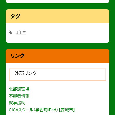
タグ
1年生
リンク
外部リンク
北部調理場
不審者情報
就学援助
GIGAスクール（学習用iPad）【安城市】