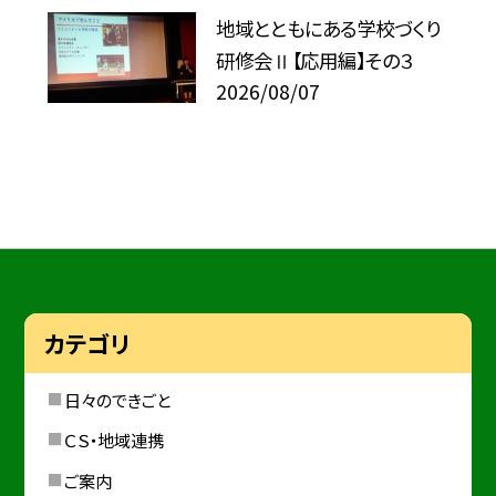
地域とともにある学校づくり
研修会Ⅱ【応用編】その３
2026/08/07
カテゴリ
日々のできごと
ＣＳ・地域連携
ご案内