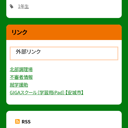
1年生
リンク
外部リンク
北部調理場
不審者情報
就学援助
GIGAスクール（学習用iPad）【安城市】
RSS