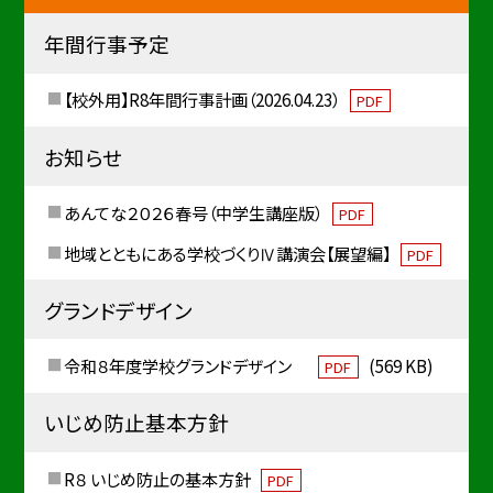
年間行事予定
【校外用】R8年間行事計画（2026.04.23）
PDF
お知らせ
あんてな２０２６春号（中学生講座版）
PDF
地域とともにある学校づくりⅣ講演会【展望編】
PDF
グランドデザイン
令和８年度学校グランドデザイン
(569 KB)
PDF
いじめ防止基本方針
R８ いじめ防止の基本方針
PDF