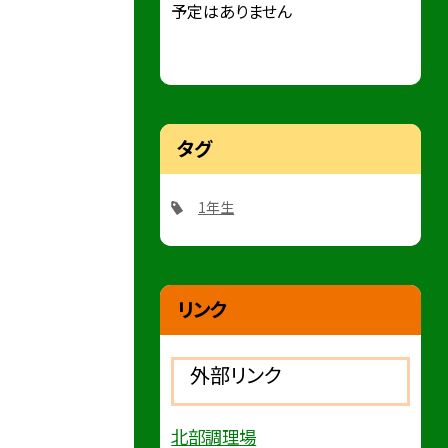
予定はありません
タグ
1年生
リンク
外部リンク
北部調理場