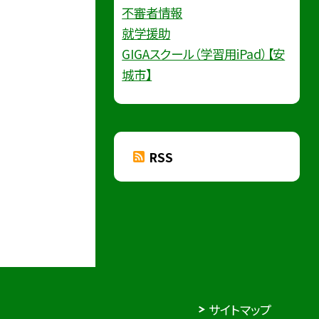
不審者情報
就学援助
GIGAスクール（学習用iPad）【安
城市】
RSS
サイトマップ