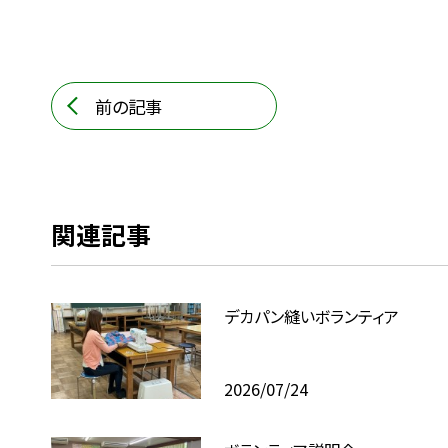
前の記事
関連記事
デカパン縫いボランティア
2026/07/24