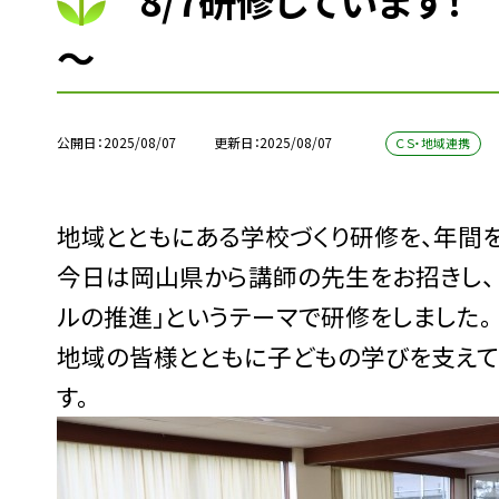
8/7研修しています
～
公開日
2025/08/07
更新日
2025/08/07
ＣＳ・地域連携
地域とともにある学校づくり研修を、年間
今日は岡山県から講師の先生をお招きし、
ルの推進」というテーマで研修をしました。
地域の皆様とともに子どもの学びを支えて
す。