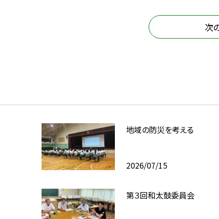
次
地域の防災を考える
2026/07/15
第３回和太鼓委員会