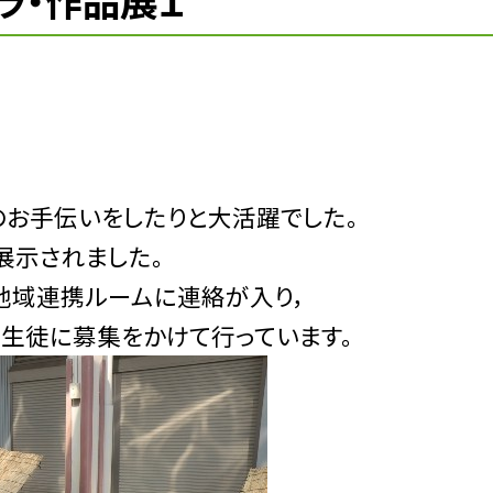
ラ・作品展１
のお手伝いをしたりと大活躍でした。
展示されました。
地域連携ルームに連絡が入り，
，生徒に募集をかけて行っています。