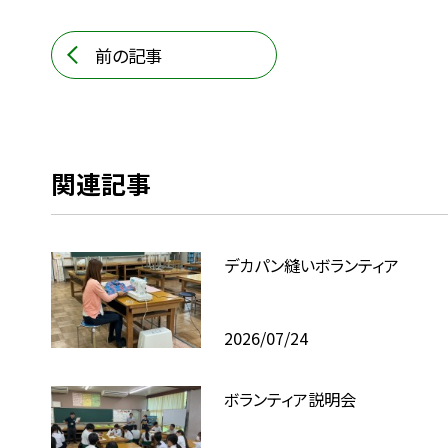
前の記事
関連記事
デカパン縫いボランティア
2026/07/24
ボランティア説明会