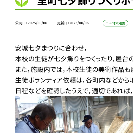
里町七夕飾りづくりボ
公開日
2025/08/06
更新日
2025/08/06
ＣＳ・地域連携
安城七夕まつりに合わせ，
本校の生徒が七夕飾りをつくったり，屋台
また，施設内では，本校生徒の美術作品も
生徒ボランティア依頼は，各町内などから
日程などを確認したうえで，適切であれば