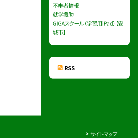
不審者情報
就学援助
GIGAスクール（学習用iPad）【安
城市】
RSS
サイトマップ