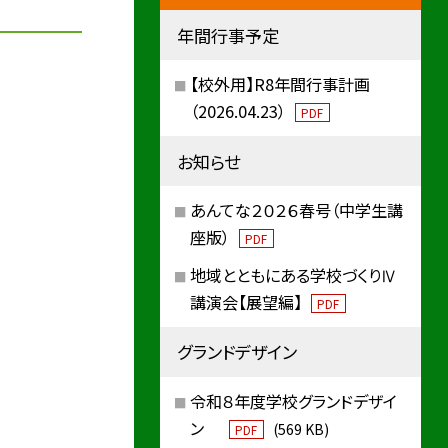
年間行事予定
【校外用】R8年間行事計画
（2026.04.23）
PDF
お知らせ
あんてな２０２６春号（中学生講
座版）
PDF
地域とともにある学校づくりⅣ
講演会【展望編】
PDF
グランドデザイン
令和８年度学校グランドデザイ
ン
(569 KB)
PDF