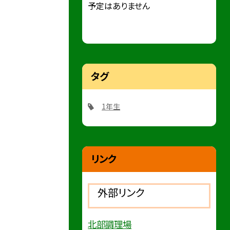
予定はありません
タグ
1年生
リンク
外部リンク
北部調理場