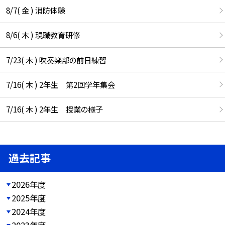
8/7( 金 ) 消防体験
8/6( 木 ) 現職教育研修
7/23( 木 ) 吹奏楽部の前日練習
7/16( 木 ) 2年生 第2回学年集会
7/16( 木 ) 2年生 授業の様子
過去記事
2026年度
2025年度
2024年度
2023年度