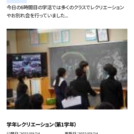
今日の6時間目の学活では多くのクラスでレクリエーション
やお別れ会を行っていました...
学年レクリエーション（第1学年）
公開日
2022/03/24
更新日
2022/03/24