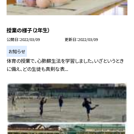
授業の様子（2年生）
公開日
2022/03/09
更新日
2022/03/09
お知らせ
体育の授業で、心肺蘇生法を学習しました。いざというとき
に備え、どの生徒も真剣な表...