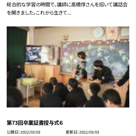
総合的な学習の時間で、講師に高橋惇さんを招いて講話会
を開きました。これから生きて...
第73回卒業証書授与式６
公開日
2022/03/03
更新日
2022/03/03