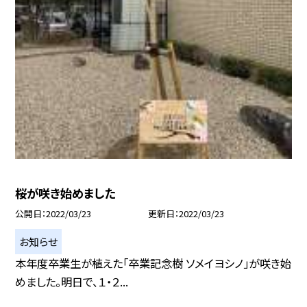
桜が咲き始めました
公開日
2022/03/23
更新日
2022/03/23
お知らせ
本年度卒業生が植えた「卒業記念樹 ソメイヨシノ」が咲き始
めました。明日で、１・２...