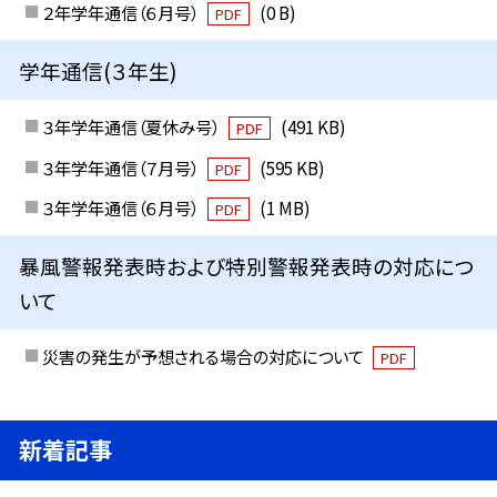
２年学年通信（６月号）
(0 B)
PDF
学年通信(３年生)
３年学年通信（夏休み号）
(491 KB)
PDF
３年学年通信（７月号）
(595 KB)
PDF
３年学年通信（６月号）
(1 MB)
PDF
暴風警報発表時および特別警報発表時の対応につ
いて
災害の発生が予想される場合の対応について
PDF
新着記事