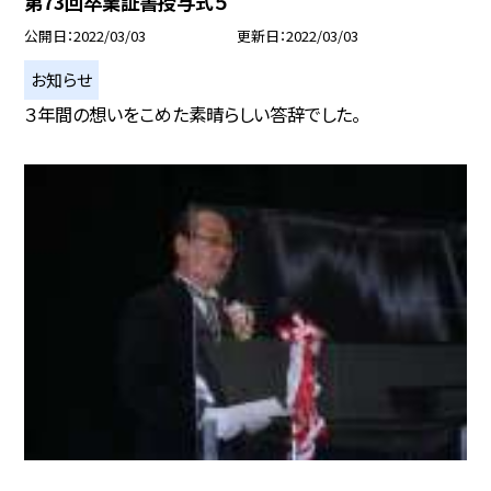
第73回卒業証書授与式５
公開日
2022/03/03
更新日
2022/03/03
お知らせ
３年間の想いをこめた素晴らしい答辞でした。