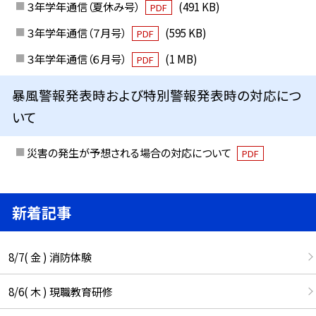
３年学年通信（夏休み号）
(491 KB)
PDF
３年学年通信（７月号）
(595 KB)
PDF
３年学年通信（６月号）
(1 MB)
PDF
暴風警報発表時および特別警報発表時の対応につ
いて
災害の発生が予想される場合の対応について
PDF
新着記事
8/7( 金 ) 消防体験
8/6( 木 ) 現職教育研修