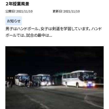
２年授業風景
公開日
2021/11/10
更新日
2021/11/10
お知らせ
男子はハンドボール、女子は剣道を学習しています。 ハンド
ボールでは、試合の最中は...