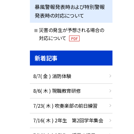
暴風警報発表時および特別警報
発表時の対応について
災害の発生が予想される場合の
対応について
PDF
新着記事
8/7( 金 ) 消防体験
8/6( 木 ) 現職教育研修
7/23( 木 ) 吹奏楽部の前日練習
7/16( 木 ) 2年生 第2回学年集会